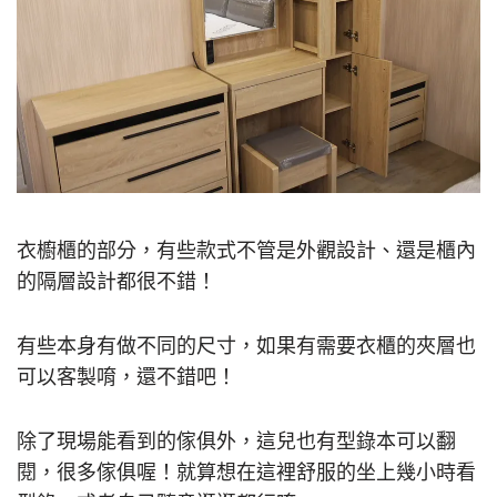
衣櫥櫃的部分，有些款式不管是外觀設計、還是櫃內
的隔層設計都很不錯！
有些本身有做不同的尺寸，如果有需要衣櫃的夾層也
可以客製唷，還不錯吧！
除了現場能看到的傢俱外，這兒也有型錄本可以翻
閱，很多傢俱喔！就算想在這裡舒服的坐上幾小時看