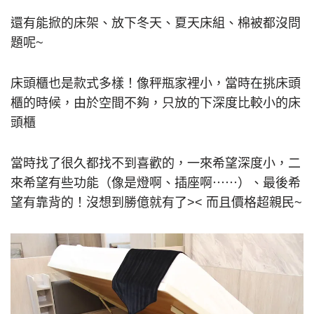
還有能掀的床架、放下冬天、夏天床組、棉被都沒問
題呢~
床頭櫃也是款式多樣！像秤瓶家裡小，當時在挑床頭
櫃的時候，由於空間不夠，只放的下深度比較小的床
頭櫃
當時找了很久都找不到喜歡的，一來希望深度小，二
來希望有些功能（像是燈啊、插座啊⋯⋯）、最後希
望有靠背的！沒想到勝億就有了>< 而且價格超親民~