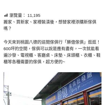
瀏覽量：
11,195
搬家、買新家、家裡裝潢後，想替家裡添購新傢俱
嗎？
今天來到桃園八德的這間傢俱行「勝億傢俱」逛逛！
600坪的空間，傢俱可以說是應有盡有，一次就能看
遍沙發、電視櫃、客廳桌、床墊、床頭櫃、衣櫃、鞋
櫃等各種需要的傢俱，超方便的~