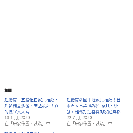
相關
超優質！五股伍崧家具推薦，
超優質桃園中壢家具推薦！日
超多創意沙發、床墊設計！真
本直人木業-客製化家具、沙
的便宜又大碗
發，輕鬆打造喜愛的家庭風格
13 1 月, 2020
22 7 月, 2020
在「居家佈置、裝潢」中
在「居家佈置、裝潢」中