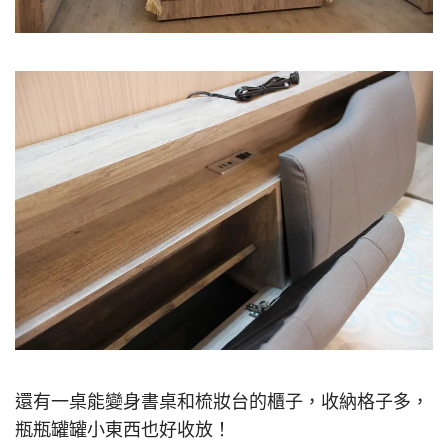
還有一桌能變身書桌和梳妝台的櫃子，收納格子多，
瓶瓶罐罐小東西也好收放！