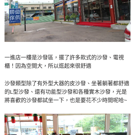
一進店一樓是沙發區，擺了許多款式的沙發、電視
櫃！因為空間大，所以逛起來很舒適
沙發類型除了有外型大器的皮沙發、坐著躺著都舒適
的L型沙發、還有功能型沙發和各種實木沙發，光是
將喜歡的沙發都試坐一下，也是要花不少時間呢哈~