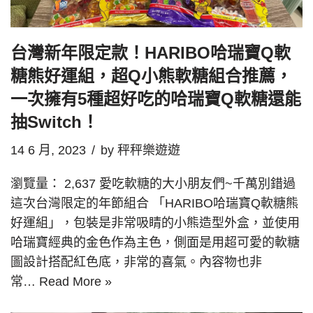
台灣新年限定款！HARIBO哈瑞寶Q軟
糖熊好運組，超Q小熊軟糖組合推薦，
一次擁有5種超好吃的哈瑞寶Q軟糖還能
抽Switch！
14 6 月, 2023
by
秤秤樂遊遊
瀏覽量： 2,637 愛吃軟糖的大小朋友們~千萬別錯過
這次台灣限定的年節組合 「HARIBO哈瑞寶Q軟糖熊
好運組」，包裝是非常吸睛的小熊造型外盒，並使用
哈瑞寶經典的金色作為主色，側面是用超可愛的軟糖
圖設計搭配紅色底，非常的喜氣。內容物也非
常…
Read More »