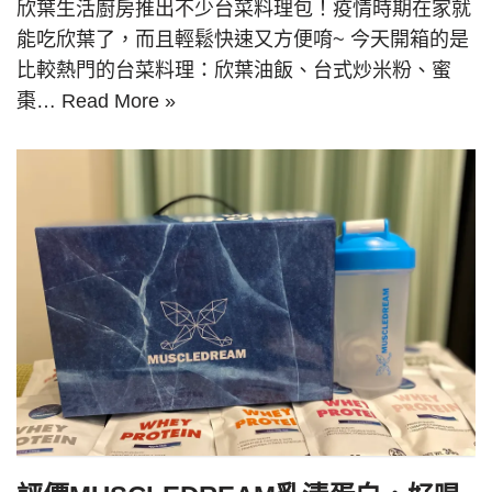
欣葉生活廚房推出不少台菜料理包！疫情時期在家就
能吃欣葉了，而且輕鬆快速又方便唷~ 今天開箱的是
比較熱門的台菜料理：欣葉油飯、台式炒米粉、蜜
棗…
Read More »