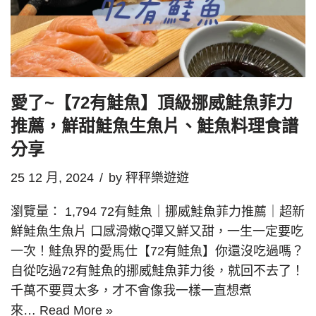
愛了~【72有鮭魚】頂級挪威鮭魚菲力
推薦，鮮甜鮭魚生魚片、鮭魚料理食譜
分享
25 12 月, 2024
by
秤秤樂遊遊
瀏覽量： 1,794 72有鮭魚｜挪威鮭魚菲力推薦｜超新
鮮鮭魚生魚片 口感滑嫩Q彈又鮮又甜，一生一定要吃
一次！鮭魚界的愛馬仕【72有鮭魚】你還沒吃過嗎？
自從吃過72有鮭魚的挪威鮭魚菲力後，就回不去了！
千萬不要買太多，才不會像我一樣一直想煮
來…
Read More »