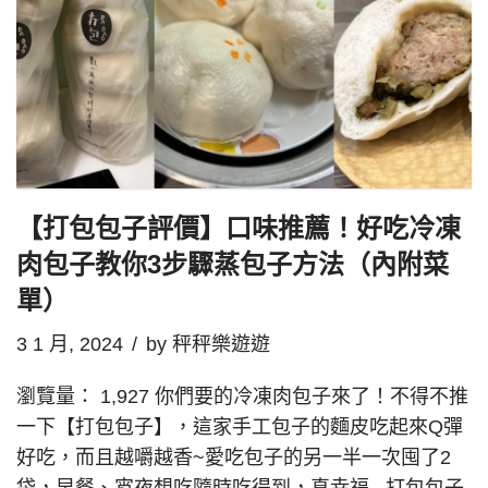
【打包包子評價】口味推薦！好吃冷凍
肉包子教你3步驟蒸包子方法（內附菜
單）
3 1 月, 2024
by
秤秤樂遊遊
瀏覽量： 1,927 你們要的冷凍肉包子來了！不得不推
一下【打包包子】，這家手工包子的麵皮吃起來Q彈
好吃，而且越嚼越香~愛吃包子的另一半一次囤了2