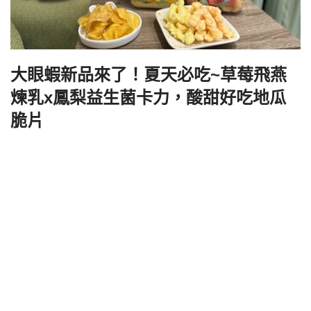
大眼蝦新品來了！夏天必吃~草莓飛燕
煉乳x鳳梨益生菌卡力，酸甜好吃地瓜
脆片