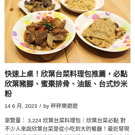
快速上桌！欣葉台菜料理包推薦，必點
欣葉豬腳、蜜棗排骨、油飯、台式炒米
粉
14 6 月, 2023
by
秤秤樂遊遊
瀏覽量： 3,224 欣葉台菜料理包｜欣葉台菜必點 對
不少人來說欣葉台菜是從小吃到大的餐廳！最近發現