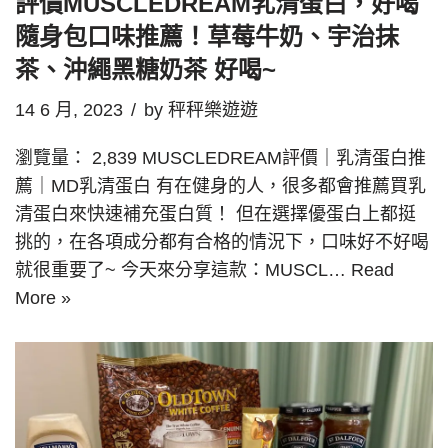
評價MUSCLEDREAM乳清蛋白，好喝
隨身包口味推薦！草莓牛奶、宇治抹
茶、沖繩黑糖奶茶 好喝~
14 6 月, 2023
by
秤秤樂遊遊
瀏覽量： 2,839 MUSCLEDREAM評價｜乳清蛋白推
薦｜MD乳清蛋白 有在健身的人，很多都會推薦買乳
清蛋白來快速補充蛋白質！ 但在選擇優蛋白上都挺
挑的，在各項成分都有合格的情況下，口味好不好喝
就很重要了~ 今天來分享這款：MUSCL…
Read
More »