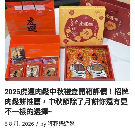
2026虎運肉鬆中秋禮盒開箱評價！招牌
肉鬆餅推薦，中秋節除了月餅你還有更
不一樣的選擇~
8 8 月, 2026
by
秤秤樂遊遊