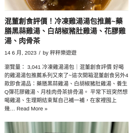
混董創食評價！冷凍雞湯湯包推薦~藥
膳黑蒜雞湯、白胡椒豬肚雞湯、花膠雞
湯、肉骨茶
14 6 月, 2023
by
秤秤樂遊遊
瀏覽量： 3,041 冷凍雞湯湯包｜混董創食評價 好喝
的雞湯湯包推薦系列又來了~這次開箱混董創食另外4
款即食湯品：藥膳黑蒜雞湯、白胡椒豬肚雞湯、養生
Q彈花膠雞湯、月桂肉骨茶排骨湯。 平常下班突然想
喝雞湯、生理期結束幫自己補一補，在家裡囤上
幾…
Read More »