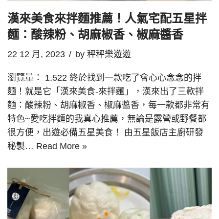
漢來美食來拌麵推薦！人氣宅配五星拌
麵：酸辣粉、胡麻椒香、椒麻醬香
22 12 月, 2023
by
秤秤樂遊遊
瀏覽量： 1,522 終於找到一款吃了會心心念念的拌
麵！就是它「漢來美食-來拌麵」，漢來出了三款拌
麵：酸辣粉、胡麻椒香、椒麻醬香，每一款都非常有
特色~愛吃拌麵的我真心推薦，無論是露營或野餐都
很方便，出遊必備五星美食！ 由五星飯店主廚研發
秘製…
Read More »