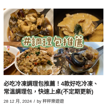
必吃冷凍調理包推薦！4款好吃冷凍、
常溫調理包，快速上桌(不定期更新)
28 12 月, 2024
by
秤秤樂遊遊