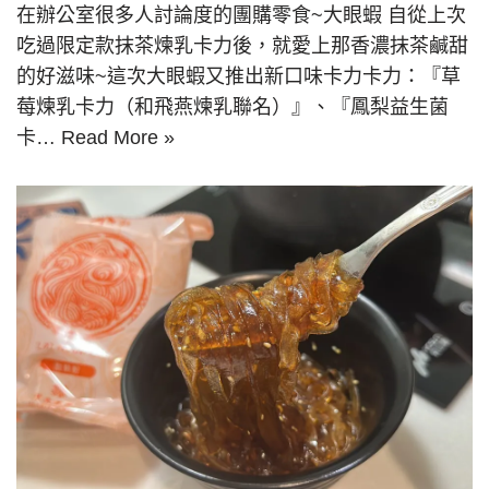
在辦公室很多人討論度的團購零食~大眼蝦 自從上次
吃過限定款抹茶煉乳卡力後，就愛上那香濃抹茶鹹甜
的好滋味~這次大眼蝦又推出新口味卡力卡力：『草
莓煉乳卡力（和飛燕煉乳聯名）』、『鳳梨益生菌
卡…
Read More »