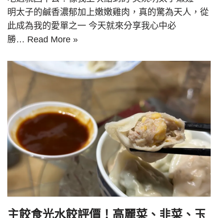
明太子的鹹香濃郁加上嫩嫩雞肉，真的驚為天人，從
此成為我的愛單之一 今天就來分享我心中必
勝…
Read More »
主餃食光水餃評價！高麗菜、韭菜、玉