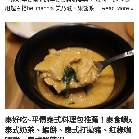
用超百搭hellmann’s 美乃滋、果醬系…
Read More »
泰好吃~平價泰式料理包推薦！泰食嶼x
泰式奶茶、蝦餅、泰式打拋豬、紅綠咖