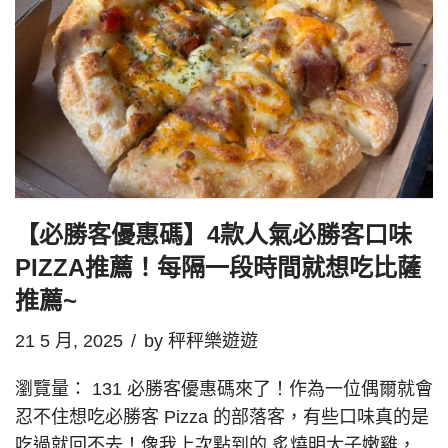
【必勝客優惠碼】4款人氣必勝客口味
PIZZA推薦！每隔一段時間就想吃比薩
推薦~
21 5 月, 2025
by
秤秤樂遊遊
瀏覽量： 131 必勝客優惠碼來了！作為一位偶爾就會
忍不住想吃必勝客 Pizza 的部落客，有些口味真的是
吃過就回不去！像我上次點到的 炙燒明太子嫩雞，