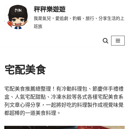
秤秤樂遊遊
Skip
我是氣兒，愛追劇、釣蝦、旅行、分享生活的上
to
班族
content
宅配美食
宅配美食推薦總整理！有冷動料理包、節慶伴手禮禮
盒、人氣宅配甜點、冷凍水餃等各式各樣宅配美食系
列文章心得分享，一起將好吃的料理製作成視覺味覺
都超棒的一道美食料理。