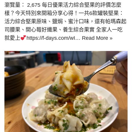
瀏覽量： 2,675 每日優果活力綜合堅果的評價怎麼
樣？今天特別來開箱分享心得！一共6款罐裝堅果：
活力綜合堅果原味、鹽焗、蜜汁口味，還有帕瑪森起
司腰果、開心莓好纖果、養生綜合果實 全家人一吃
就愛上
https://f-days.com/wI…
Read More »