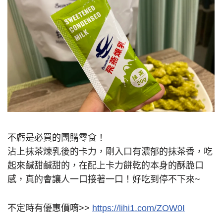
不虧是必買的團購零食！
沾上抹茶煉乳後的卡力，剛入口有濃郁的抹茶香，吃
起來鹹甜鹹甜的，在配上卡力餅乾的本身的酥脆口
感，真的會讓人一口接著一口！好吃到停不下來~
不定時有優惠價唷>>
https://lihi1.com/ZOW0I