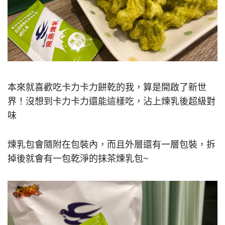
本來就喜歡吃卡力卡力餅乾的我，算是開啟了新世
界！沒想到卡力卡力還能這樣吃，沾上煉乳後超級對
味
煉乳包會隨附在包裝內，而且外層還有一層包裝，拆
掉後就會有一包乾淨的抹茶煉乳包~