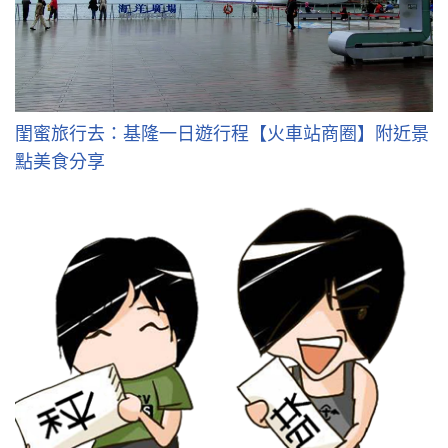
閨蜜旅行去：基隆一日遊行程【火車站商圈】附近景
點美食分享