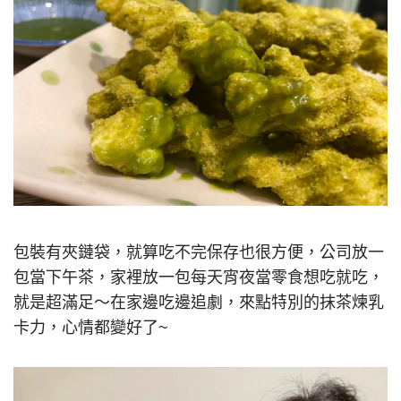
包裝有夾鏈袋，就算吃不完保存也很方便，公司放一
包當下午茶，家裡放一包每天宵夜當零食想吃就吃，
就是超滿足～在家邊吃邊追劇，來點特別的抹茶煉乳
卡力，心情都變好了~