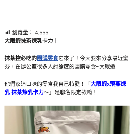
瀏覽量：
4,555
大眼蝦抹茶煉乳卡力｜
抹茶控必吃的
團購零食
它來了！今天要來分享最近蠻
夯，在辦公室很多人討論度的團購零食~大眼蝦
他們家這口味的零食我自己特愛！「
大眼蝦x飛燕煉
乳 抹茶煉乳卡力
～」是聯名限定款唷！