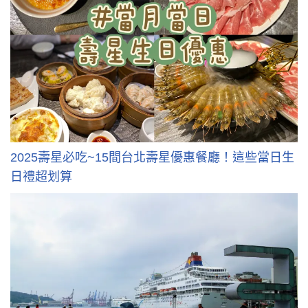
2025壽星必吃~15間台北壽星優惠餐廳！這些當日生
日禮超划算