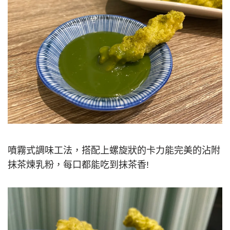
噴霧式調味工法，搭配上螺旋狀的卡力能完美的沾附
抹茶煉乳粉，每口都能吃到抹茶香!