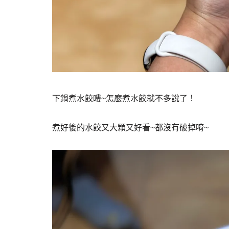
下鍋煮水餃嘍~怎麼煮水餃就不多說了！
煮好後的水餃又大顆又好看~都沒有破掉唷~