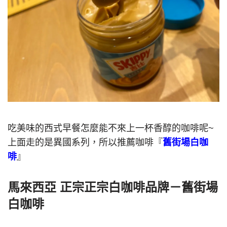
吃美味的西式早餐怎麼能不來上一杯香醇的咖啡呢~
上面走的是異國系列，所以推薦咖啡『
舊街場白咖
啡
』
馬來西亞 正宗正宗白咖啡品牌－舊街場
白咖啡