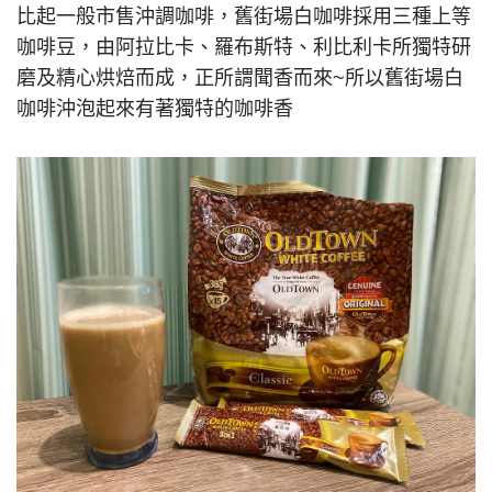
比起一般市售沖調咖啡，舊街場白咖啡採用三種上等
咖啡豆，由阿拉比卡、羅布斯特、利比利卡所獨特研
磨及精心烘焙而成，正所謂聞香而來~所以舊街場白
咖啡沖泡起來有著獨特的咖啡香