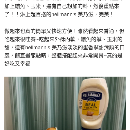
加上鮪魚、玉米，還有自己想加的料，然後重點來
了！！淋上超百搭的hellmann’s 美乃滋，完美！
做起來也真的簡單又快速方便！雖然看起來普通，但
吃起來很哇賽~吃起來外酥內軟，鮪魚的鹹、玉米的
甜，還有hellmann’s 美乃滋淡淡的蛋香鹹甜滑順的口
感，簡直畫龍點睛，整體搭配起來非常開胃~真的是
好吃又幸福