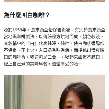
為什麼叫白咖啡？
源於1958年，馬來西亞怡保舊街場。有別於馬來西亞
當地黑咖啡製法，以傳統秘方烘培而成、顏色較淺，
其名稱中的『白』代表純淨、純粹，使白咖啡香醇卻
不傷胃、不上火，入口奶香味香濃，而後跳出清爽順
口的咖啡香，我這包是三合一，喝起來甜但不膩口！
配上自己煮的美味早餐，還蠻享受的哈~