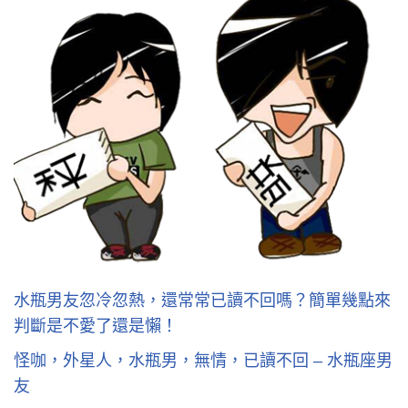
水瓶男友忽冷忽熱，還常常已讀不回嗎？簡單幾點來
判斷是不愛了還是懶！
怪咖，外星人，水瓶男，無情，已讀不回 – 水瓶座男
友