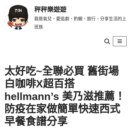
秤秤樂遊遊
Skip
我是氣兒，愛追劇、釣蝦、旅行、分享生活的上
to
班族
content
太好吃~全聯必買 舊街場
白咖啡X超百搭
hellmann’s 美乃滋推薦！
防疫在家做簡單快速西式
早餐食譜分享