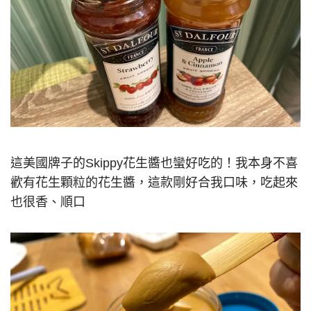
這美國牌子的Skippy花生醬也蠻好吃的！我本身不喜
歡有花生顆粒的花生醬，這款剛好合我口味，吃起來
也很香、順口