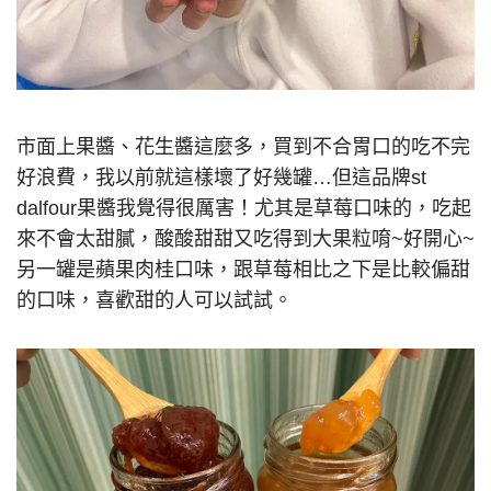
市面上果醬、花生醬這麼多，買到不合胃口的吃不完
好浪費，我以前就這樣壞了好幾罐…但這品牌st
dalfour果醬我覺得很厲害！尤其是草莓口味的，吃起
來不會太甜膩，酸酸甜甜又吃得到大果粒唷~好開心~
另一罐是蘋果肉桂口味，跟草莓相比之下是比較偏甜
的口味，喜歡甜的人可以試試。