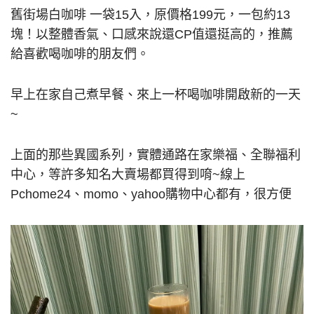
舊街場白咖啡 一袋15入，原價格199元，一包約13
塊！以整體香氣、口感來說還CP值還挺高的，推薦
給喜歡喝咖啡的朋友們。
早上在家自己煮早餐、來上一杯喝咖啡開啟新的一天
~
上面的那些異國系列，實體通路在家樂福、全聯福利
中心，等許多知名大賣場都買得到唷~線上
Pchome24、momo、yahoo購物中心都有，很方便