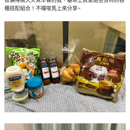
很懶得開大火煮早餐的我，基本上就是這些食材的各
種搭配組合！不囉唆馬上來分享~