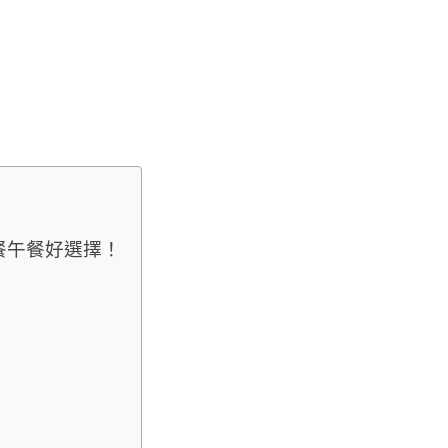
餐午餐好選擇！