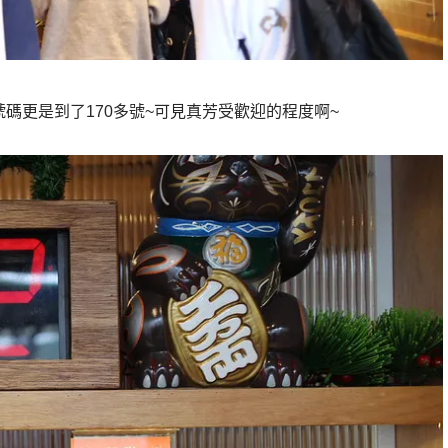
碼更是到了170多號~可見真芳受歡迎的程度啊~