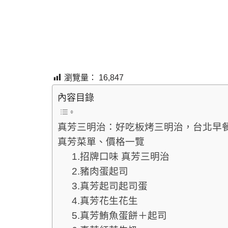
瀏覽量：
16,847
內容目錄
真芳三明治：好吃板烤三明治，台北早
真芳菜單、價格一覽
1.招牌口味 真芳三明治
2.豬肉蛋起司
3.真芳起司起司蛋
4.真芳花生花生
5.真芳鮪魚蛋餅＋起司