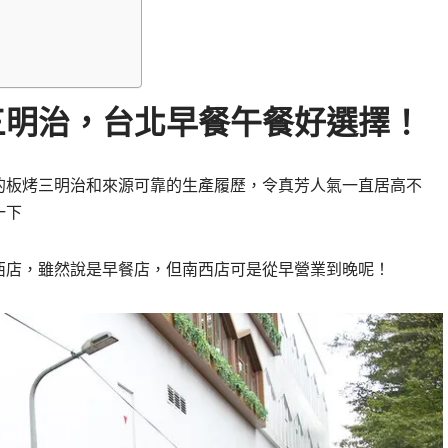
三明治，台北早餐午餐好選擇！
的板烤三明治和來源可靠的生產履歷，令真芳人氣一直居高不
一下
西店，雖然說是早餐店，但南西店可是從早營業到晚呢！