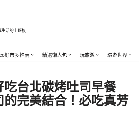
享生活的上班族
stco好市多推薦
精選懶人包
玩旅遊
環遊世界
好吃台北碳烤吐司早餐
司的完美結合！必吃真芳