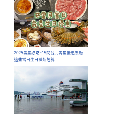
2025壽星必吃~15間台北壽星優惠餐廳！
這些當日生日禮超划算