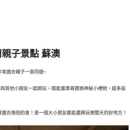
親子景點 蘇澳
非常適合親子一家同遊~
園與其他小朋友一起遊玩，還能蓋章尋寶換神秘小禮物，超多設
很適合情侶約會！是一個大小朋友都能盡興玩樂整天的好地方！