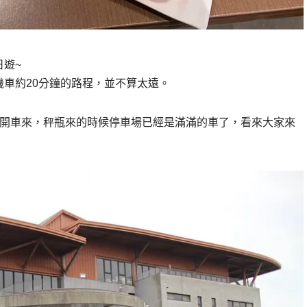
遊~
車約20分鐘的路程，並不算太遠。
議開車來，秤瓶來的時候停車場已經是滿滿的車了，看來大家來