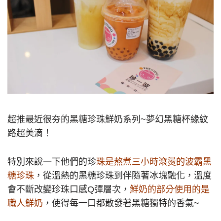
超推最近很夯的黑糖珍珠鮮奶系列~夢幻黑糖杯緣紋
路超美滴！
特別來說一下他們的珍
珠是熬煮三小時滾燙的波霸黑
糖珍珠
，從溫熱的黑糖珍珠到伴隨著冰塊融化，溫度
會不斷改變珍珠口感Q彈層次，
鮮奶的部分使用的是
職人鮮奶
，使得每一口都散發著黑糖獨特的香氣~