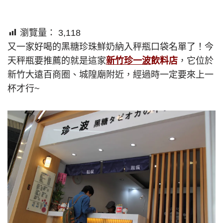
瀏覽量：
3,118
又一家好喝的黑糖珍珠鮮奶納入秤瓶口袋名單了！今
天秤瓶要推薦的就是這家
新竹珍一波
飲料店
，它位於
新竹大遠百商圈、城隍廟附近，經過時一定要來上一
杯才行~