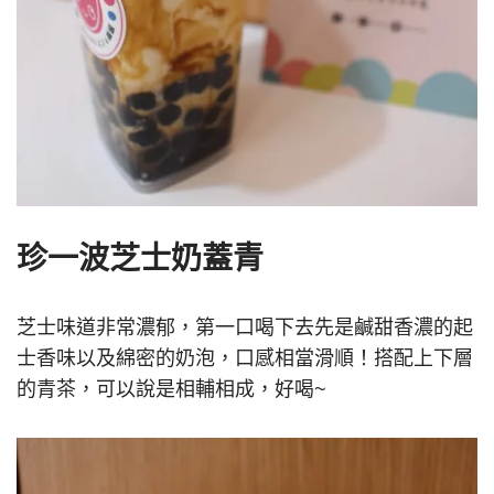
珍一波芝士奶蓋青
芝士味道非常濃郁，第一口喝下去先是鹹甜香濃的起
士香味以及綿密的奶泡，口感相當滑順！搭配上下層
的青茶，可以說是相輔相成，好喝
~