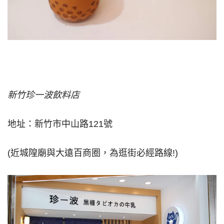
新竹珍一波飲料店
地址：新竹市中山路121號
(近城隍廟與大遠百商圈，為逛街必經路線!)