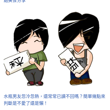
點美食分享
水瓶男友忽冷忽熱，還常常已讀不回嗎？簡單幾點來
判斷是不愛了還是懶！