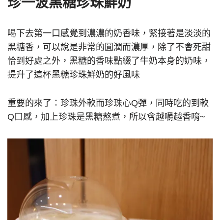
珍一波黑糖珍珠鮮奶
喝下去第一口感覺到濃濃的奶香味，緊接著是淡淡的
黑糖香，可以說是非常的圓潤而濃厚，除了不會死甜
恰到好處之外，黑糖的香味點綴了牛奶本身的奶味，
提升了這杯黑糖珍珠鮮奶的好風味
重要的來了：珍珠外軟而珍珠心
Q
彈，同時吃的到軟
Q
口感，加上珍珠是黑糖熬煮，所以會越嚼越香唷
~