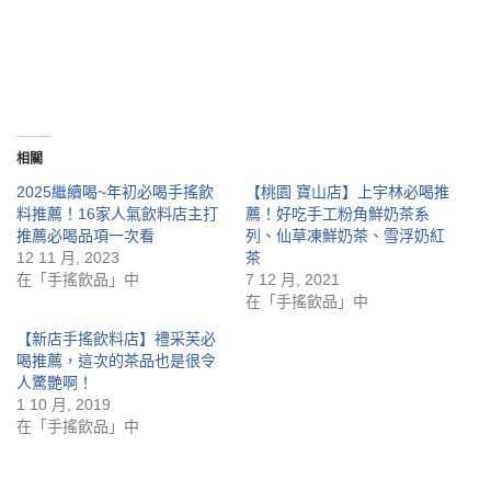
相關
2025繼續喝~年初必喝手搖飲
【桃園 寶山店】上宇林必喝推
料推薦！16家人氣飲料店主打
薦！好吃手工粉角鮮奶茶系
推薦必喝品項一次看
列、仙草凍鮮奶茶、雪浮奶紅
12 11 月, 2023
茶
在「手搖飲品」中
7 12 月, 2021
在「手搖飲品」中
【新店手搖飲料店】禮采芙必
喝推薦，這次的茶品也是很令
人驚艷啊！
1 10 月, 2019
在「手搖飲品」中