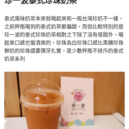
珍一波泰式珍珠奶茶
泰式風味奶茶本來就喝起來和一般台灣珍奶不一樣，
之前秤瓶喝到的泰式奶茶都偏甜，而但比較特別的是
珍一波的泰式珍珠奶茶相對之下除了沒有很甜外，喝
起來口感也蠻清爽的，珍珠為白珍珠口感比黑糖珍珠
鮮奶的珍珠還要彈牙扎實，是少數秤瓶不排斥的泰式
奶茶系列