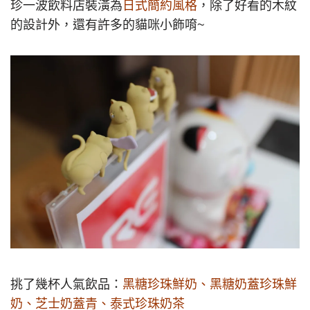
珍一波飲料店裝潢為
日式簡約風格
，除了好看的木紋
的設計外，還有許多的貓咪小飾唷~
挑了幾杯人氣飲品：
黑糖珍珠鮮奶、黑糖奶蓋珍珠鮮
奶、芝士奶蓋青、泰式珍珠奶茶