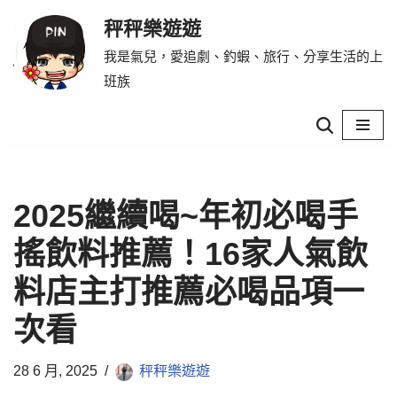
秤秤樂遊遊
Skip
我是氣兒，愛追劇、釣蝦、旅行、分享生活的上
to
班族
content
2025繼續喝~年初必喝手
搖飲料推薦！16家人氣飲
料店主打推薦必喝品項一
次看
28 6 月, 2025
秤秤樂遊遊