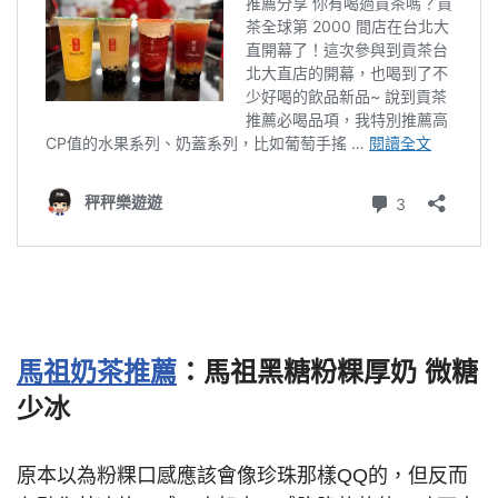
馬祖奶茶推薦
：馬祖黑糖粉粿厚奶 微糖
少冰
原本以為粉粿口感應該會像珍珠那樣QQ的，但反而