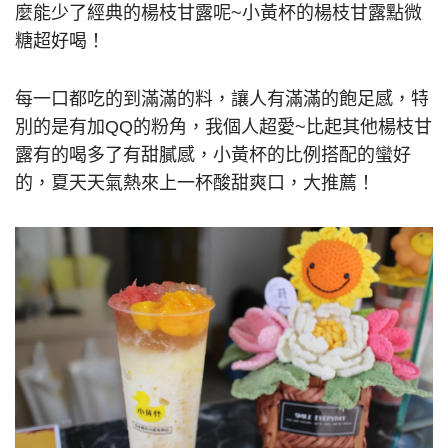
麼能少了經典的楊枝甘露呢~小黃杯的楊枝甘露點微
糖超好喝！
每一口都吃的到滿滿的料，讓人有滿滿的飽足感，特
別的是有加QQ的粉角，我個人超愛~比起其他楊枝甘
露有的喝多了有甜膩感，小黃杯的比例搭配的蠻好
的，夏天天氣熱來上一杯酸甜爽口，大推薦！