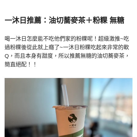
一沐日推薦：油切蕎麥茶＋粉粿 無糖
喝一沐日怎麼能不吃他們家的粉粿呢！超級激推~吃
過粉粿後從此就上癮了~一沐日粉粿吃起來非常的軟
Q，而且本身有甜度，所以推薦無糖的油切蕎麥茶，
簡直絕配！！