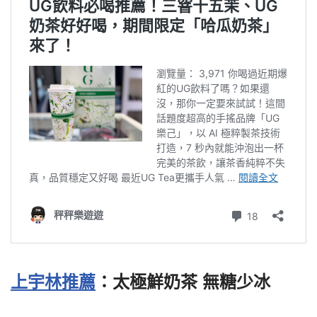
上宇林推薦
：太極鮮奶茶 無糖少冰