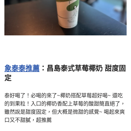
象泰泰推薦
：昌島泰式草莓椰奶 甜度固
定
泰好喝了！必喝的來了~椰奶搭配草莓超好喝~ 還吃
的到果粒！入口的椰奶香配上草莓的酸甜簡直絕了，
雖然說是甜度固定，但大概是微甜的感覺~ 喝起來爽
口又不甜膩，超推薦