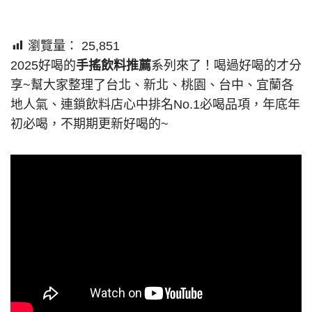
瀏覽量：
25,851
2025好喝的
手搖飲料推薦
系列來了！喝過好喝的才分
享~幫大家整理了台北、新北、桃園、台中、宜蘭各
地人氣、連鎖飲料店心中排名No.1必喝品項，年底年
初必喝，不期期更新好喝的~