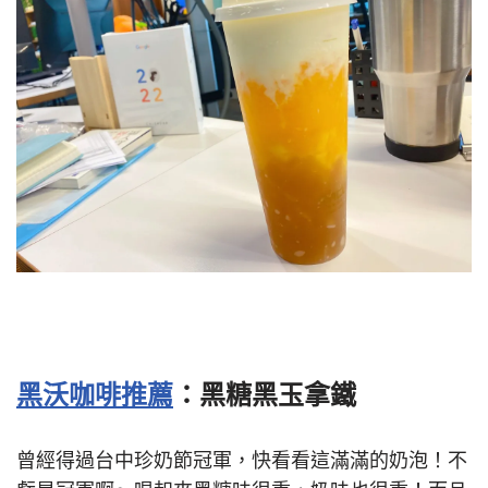
黑沃咖啡推薦
：黑糖黑玉拿鐵
曾經得過台中珍奶節冠軍，快看看這滿滿的奶泡！不