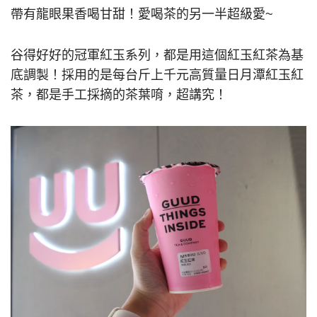
帶有龍眼果香喝甘甜！愛喝茶的另一半超級愛~
谷得好好的冠軍紅玉系列，都是用這個紅玉紅茶為基
底調製！採用的是每台斤上千元高質量日月潭紅玉紅
茶，都是手工採摘的茶葉唷，超講究！