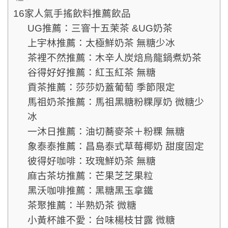
16家人氣手搖飲料推薦飲品
UG推薦：三窨十五茉茶 &UG奶茶
上宇林推薦：太極鮮奶茶 無糖少冰
茶裡不然推薦：木辛人炭焙烏龍鍋煮奶茶
谷得好好推薦：紅玉紅茶 無糖
貢茶推薦：莎莎奶蓋葡萄 季節限定
馬祖奶茶推薦：馬祖黑糖粉粿厚奶 微糖少
冰
一沐日推薦：油切蕎麥茶＋粉粿 無糖
象泰泰推薦：昌島泰式草莓椰奶 甜度固定
彼得好咖啡：玫瑰鮮奶茶 無糖
麻古茶坊推薦：芒果芝芝果粒
黑沃咖啡推薦：黑糖黑玉拿鐵
茶聚推薦：半熟奶茶 微糖
小黃杯誰不愛：台味楊枝甘露 微糖