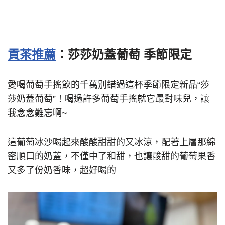
貢茶推薦
：莎莎奶蓋葡萄 季節限定
愛喝葡萄手搖飲的千萬別錯過這杯季節限定新品“莎
莎奶蓋葡萄”！喝過許多葡萄手搖就它最對味兒，讓
我念念難忘啊~
這葡萄冰沙喝起來酸酸甜甜的又冰涼，配著上層那綿
密順口的奶蓋，不僅中了和甜，也讓酸甜的葡萄果香
又多了份奶香味，超好喝的