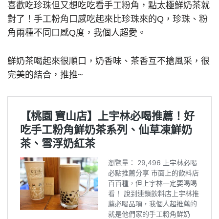
喜歡吃珍珠但又想吃吃看手工粉角，點太極鮮奶茶就
對了！手工粉角口感吃起來比珍珠來的Q，珍珠、粉
角兩種不同口感Q度，我個人超愛。
鮮奶茶喝起來很順口，奶香味、茶香互不搶風采，很
完美的結合，推推~