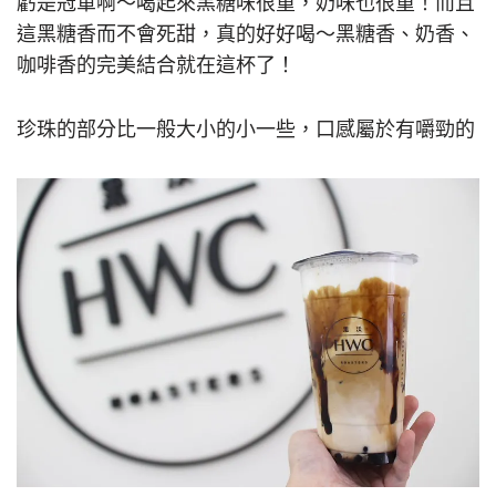
虧是冠軍啊～喝起來黑糖味很重，奶味也很重！而且
這黑糖香而不會死甜，真的好好喝～黑糖香、奶香、
咖啡香的完美結合就在這杯了！
珍珠的部分比一般大小的小一些，口感屬於有嚼勁的