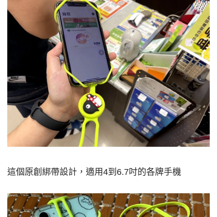
這個原創綁帶設計，適用4到6.7吋的各牌手機