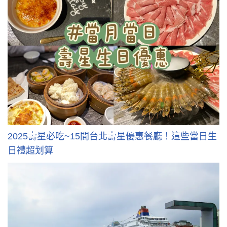
2025壽星必吃~15間台北壽星優惠餐廳！這些當日生
日禮超划算