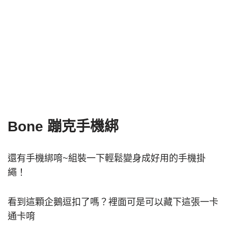
Bone 蹦克手機綁
還有手機綁唷~組裝一下輕鬆變身成好用的手機掛
繩！
看到這顆企鵝逗扣了嗎？裡面可是可以藏下這張一卡
通卡唷