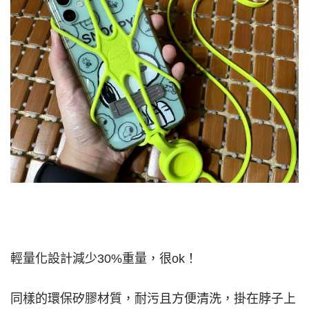
輕量化設計減少30%重量，很ok！
同樣的環保矽膠材質，耐污且方便清洗，掛在脖子上