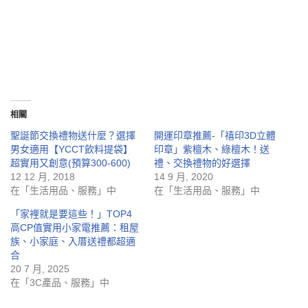
相關
聖誕節交換禮物送什麼？選擇
開運印章推薦-「禧印3D立體
男女適用【YCCT飲料提袋】
印章」紫檀木、綠檀木！送
超實用又創意(預算300-600)
禮、交換禮物的好選擇
12 12 月, 2018
14 9 月, 2020
在「生活用品、服務」中
在「生活用品、服務」中
「家裡就是要這些！」TOP4
高CP值實用小家電推薦：租屋
族、小家庭、入厝送禮都超適
合
20 7 月, 2025
在「3C產品、服務」中