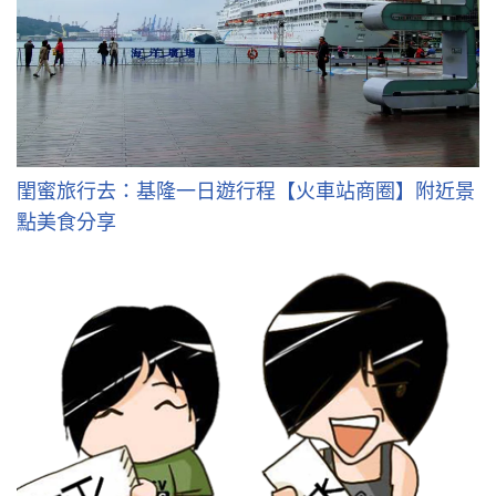
閨蜜旅行去：基隆一日遊行程【火車站商圈】附近景
點美食分享