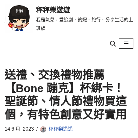
秤秤樂遊遊
Skip
我是氣兒，愛追劇、釣蝦、旅行、分享生活的上
to
班族
content
送禮、交換禮物推薦
【Bone 蹦克】杯綁卡！
聖誕節、情人節禮物買這
個，有特色創意又好實用
14 6 月, 2023
秤秤樂遊遊