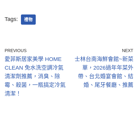
Tags:
禮物
PREVIOUS
NEXT
愛菲斯居家美學 HOME
士林台南海鮮會館~新菜
CLEAN 免水洗空調冷氣
單，2026過年年菜外
清潔劑推薦，消臭、除
帶、台北婚宴會館、結
霉、殺菌，一瓶搞定冷氣
婚、尾牙餐廳、推薦
清潔！