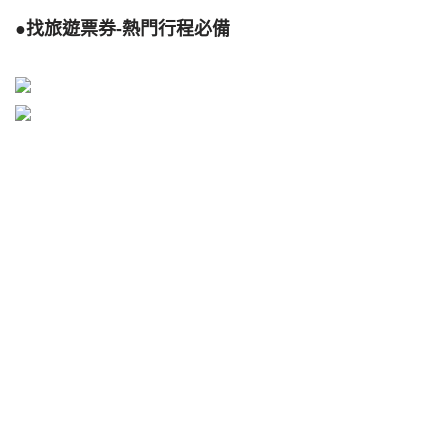
●找旅遊票券-熱門行程必備