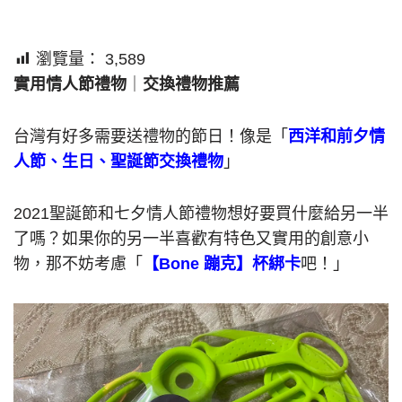
瀏覽量：
3,589
實用情人節禮物
｜
交換禮物推薦
台灣有好多需要送禮物的節日！像是「
西洋和前夕情
人節、生日、聖誕節交換禮物
」
2021聖誕節和七夕情人節禮物想好要買什麼給另一半
了嗎？如果你的另一半喜歡有特色又實用的創意小
物，那不妨考慮「
【Bone 蹦克】杯綁卡
吧！」