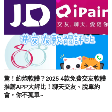
驚！約炮軟體？2025 4款免費交友軟體
推薦APP大評比！聊天交友、脫單約
會，你不孤單~