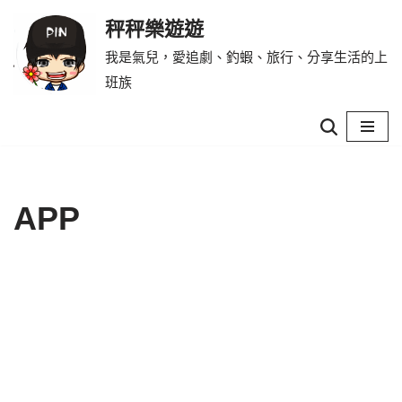
秤秤樂遊遊
Skip
我是氣兒，愛追劇、釣蝦、旅行、分享生活的上
to
班族
content
APP