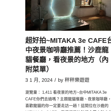
超好拍~MITAKA 3e CAFE
中夜景咖啡廳推薦！沙鹿龍
貓餐廳，看夜景的地方（內
附菜單）
3 1 月, 2024
by
秤秤樂遊遊
瀏覽量： 1,411 看夜景的地方~台中MITAKA 3e
CAFE你們去過嗎？主題龍貓餐廳、夜景咖啡廳
喜歡龍貓的你一定要走訪一趟！這間位在沙鹿的