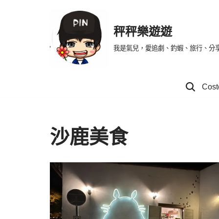
Skip
秤秤樂遊遊
to
我是氣兒，愛追劇、釣蝦、旅行、分
content
Co
沙鹿美食