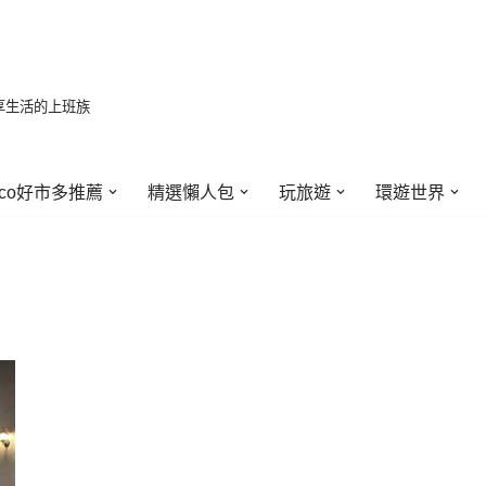
享生活的上班族
stco好市多推薦
精選懶人包
玩旅遊
環遊世界