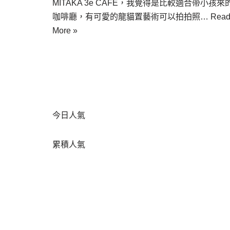
MITAKA 3e CAFE，我覺得是比較適合帶小孩來
咖啡廳，有可愛的龍貓置藝術可以拍拍照…
Rea
More »
今日人氣
累積人氣