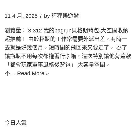
11 4 月, 2025
by
秤秤樂遊遊
瀏覽量： 3,312 我的bagrun貝格朗背包-大空間收納
超推薦！ 由於秤瓶的工作常需要外派出差，有時一
去就是好幾個月，短時間的飛回來又要走了， 為了
讓瓶瓶不用每次都拖著行李箱，這次特別讓他背這款
「都會玩家軍事風格後背包」 大容量空間，
不…
Read More »
今日人氣