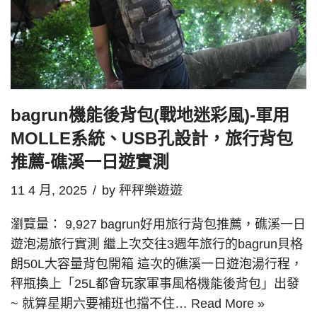
bagrun機能後背包(戰地迷彩風)-軍用
MOLLE系統、USB孔設計，旅行背包
推薦-礁溪一日遊實測
11 4 月, 2025
by
秤秤樂遊遊
瀏覽量： 9,927 bagrun好用旅行背包推薦，礁溪一日
遊泡湯旅行實測 繼上次交往3週年旅行的bagrun貝格
朗50L大容量背包開箱 這次的礁溪一日遊泡湯行程，
秤瓶換上「25L都會玩家軍事風格機能後背包」出發
~ 就算星期六要補班也擋不住…
Read More »