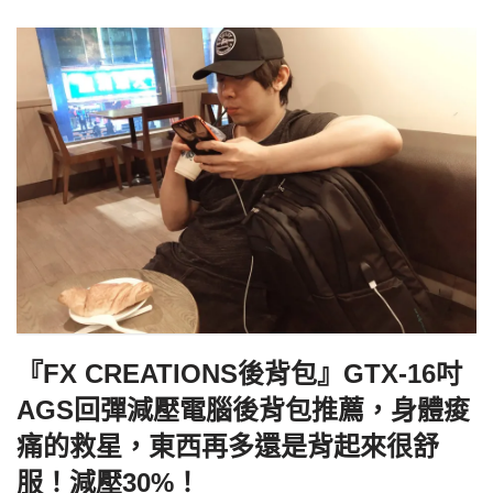
『FX CREATIONS後背包』GTX-16吋
AGS回彈減壓電腦後背包推薦，身體痠
痛的救星，東西再多還是背起來很舒
服！減壓30%！