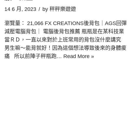
14 6 月, 2023
by
秤秤樂遊遊
瀏覽量： 21,066 FX CREATIONS後背包｜AGS回彈
減壓電腦背包｜ 電腦後背包推薦 瓶瓶是在某科技業
當ＲＤ，一直以來對於上班常用的背包沒什麼講究
男生嘛～能背就好！因為這個想法導致後來的身體痠
痛 所以前陣子秤瓶跑…
Read More »