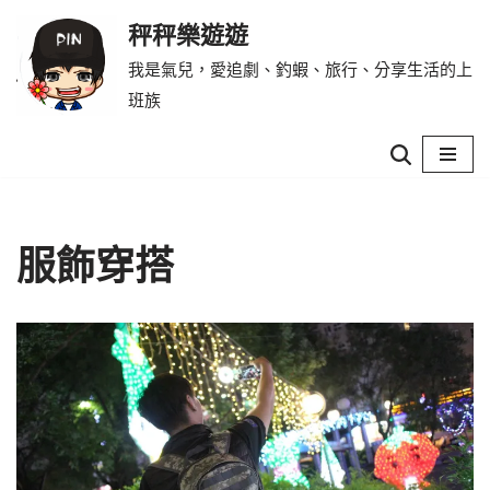
秤秤樂遊遊
Skip
我是氣兒，愛追劇、釣蝦、旅行、分享生活的上
to
班族
content
服飾穿搭