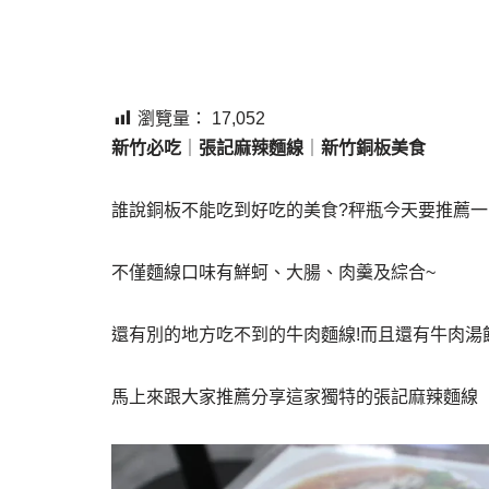
瀏覽量：
17,052
新竹必吃
｜
張記麻辣麵線
｜
新竹銅板美食
誰說銅板不能吃到好吃的美食?秤瓶今天要推薦
不僅麵線口味有鮮蚵、大腸、肉羹及綜合~
還有別的地方吃不到的牛肉麵線!而且還有牛肉湯
馬上來跟大家推薦分享這家獨特的張記麻辣麵線