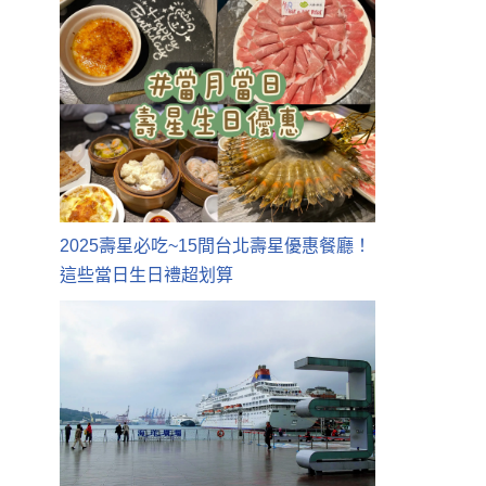
2025壽星必吃~15間台北壽星優惠餐廳！
這些當日生日禮超划算