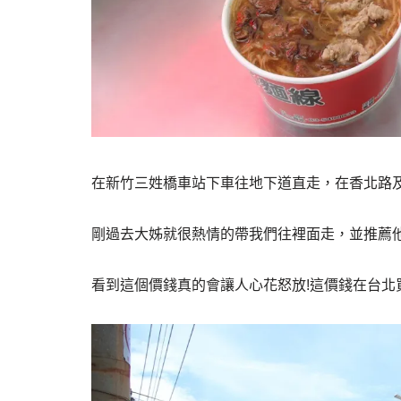
在新竹三姓橋車站下車往地下道直走，在香北路
剛過去大姊就很熱情的帶我們往裡面走，並推薦
看到這個價錢真的會讓人心花怒放!這價錢在台北