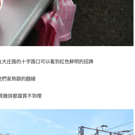
及大庄路的十字路口可以看到紅色鮮明的招牌
他們家熱銷的麵線
買雞排都還買不到哩