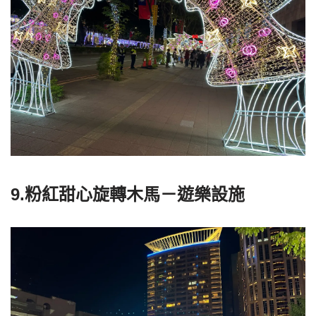
9.粉紅甜心旋轉木馬－遊樂設施