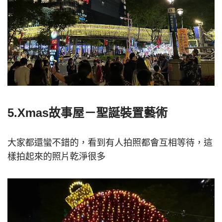
5.Xmas故事屋－聖誕裝置藝術
大家都還蠻不錯的，看到有人拍照都會互相等待，這
樣拍起來的照片乾淨很多