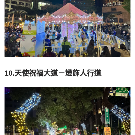
10.天使祝福大道－燈飾人行道