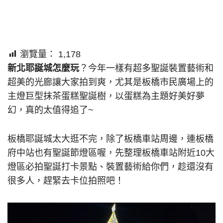
瀏覽量：
1,178
新北耶誕城怎麼玩
？今年一樣有超多聖誕裝置藝術和
超美的光廊讓大家拍到爽，尤其是板橋市民廣場上的
主燈巨型抹茶蛋糕聖誕樹，以蛋糕為主題好美好夢
幻，真的太值得追了~
板橋耶誕城太大逛不完，除了板橋車站周邊，連板橋
府中站也有聖誕節燈區喔，先整理板橋車站附近10大
燈區必拍聖誕打卡景點、裝置藝術給你們，趁還沒有
很多人，趕緊去卡位拍照吧！