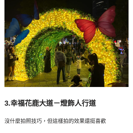
3.幸福花鹿大道－燈飾人行道
沒什麼拍照技巧，但這樣拍的效果還挺喜歡