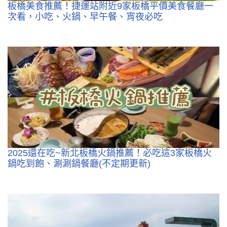
板橋美食推薦！捷運站附近9家板橋平價美食餐廳一
次看，小吃、火鍋、早午餐、宵夜必吃
2025還在吃~新北板橋火鍋推薦！必吃這3家板橋火
鍋吃到飽、涮涮鍋餐廳(不定期更新)