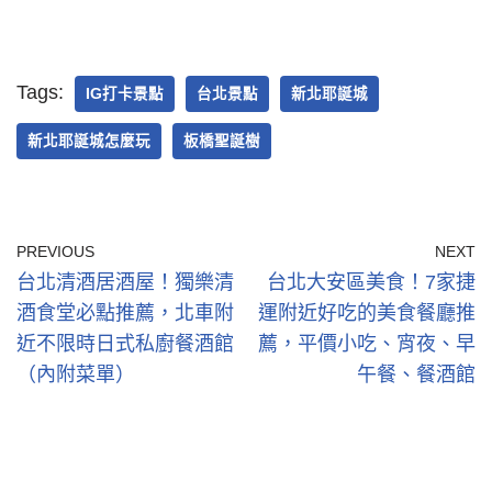
Tags:
IG打卡景點
台北景點
新北耶誕城
新北耶誕城怎麼玩
板橋聖誕樹
PREVIOUS
NEXT
台北清酒居酒屋！獨樂清
台北大安區美食！7家捷
酒食堂必點推薦，北車附
運附近好吃的美食餐廳推
近不限時日式私廚餐酒館
薦，平價小吃、宵夜、早
（內附菜單）
午餐、餐酒館