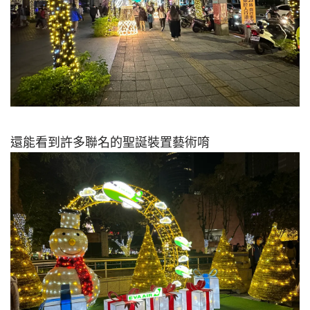
還能看到許多聯名的聖誕裝置藝術唷