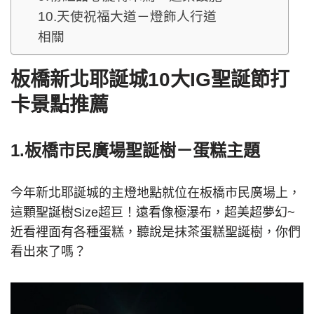
10.天使祝福大道－燈飾人行道
相關
板橋新北耶誕城10大IG聖誕節打
卡景點推薦
1.板橋市民廣場聖誕樹－蛋糕主題
今年新北耶誕城的主燈地點就位在板橋市民廣場上，
這顆聖誕樹Size超巨！遠看像極瀑布，超美超夢幻~
近看裡面有各種蛋糕，聽說是抹茶蛋糕聖誕樹，你們
看出來了嗎？