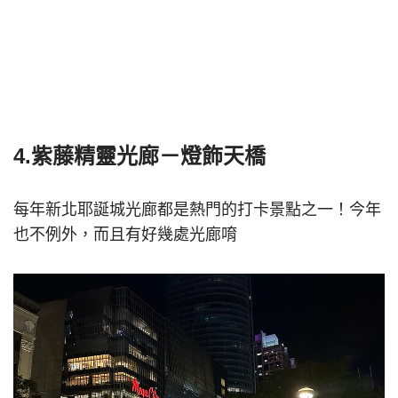
4.紫藤精靈光廊－燈飾天橋
每年新北耶誕城光廊都是熱門的打卡景點之一！今年
也不例外，而且有好幾處光廊唷