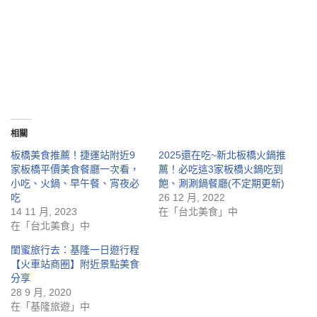
相關
板橋美食推薦！捷運站附近9
2025還在吃~新北板橋火鍋推
家板橋平價美食餐廳一次看，
薦！必吃這3家板橋火鍋吃到
小吃、火鍋、早午餐、宵夜必
飽、涮涮鍋餐廳(不定期更新)
吃
26 12 月, 2022
14 11 月, 2023
在「台北美食」中
在「台北美食」中
閨蜜旅行去：基隆一日遊行程
【火車站商圈】附近景點美食
分享
28 9 月, 2020
在「基隆旅遊」中