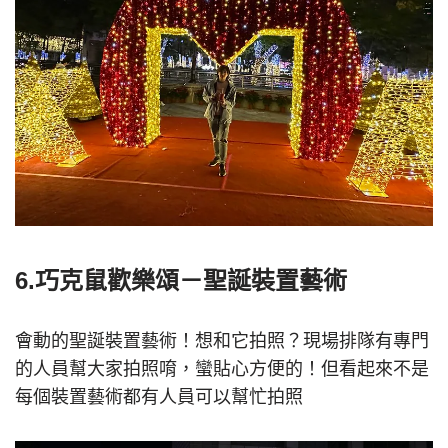
6.巧克鼠歡樂頌－聖誕裝置藝術
會動的聖誕裝置藝術！想和它拍照？現場排隊有專門
的人員幫大家拍照唷，蠻貼心方便的！但看起來不是
每個裝置藝術都有人員可以幫忙拍照