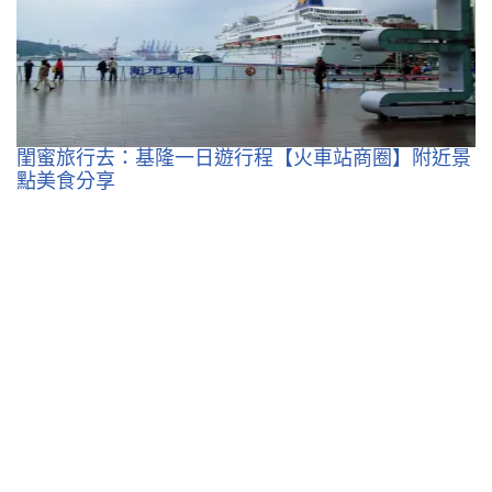
閨蜜旅行去：基隆一日遊行程【火車站商圈】附近景
點美食分享