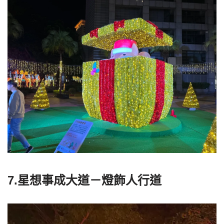
7.星想事成大道－燈飾人行道