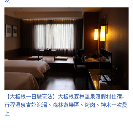
友
【大板根一日遊玩法】大板根森林溫泉渡假村住宿-
行程溫泉會館泡湯、森林遊樂區、烤肉、神木一次愛
上