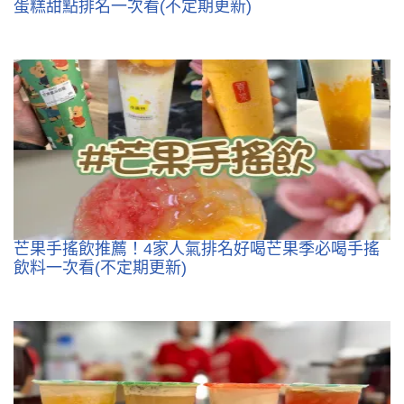
蛋糕甜點排名一次看(不定期更新)
芒果手搖飲推薦！4家人氣排名好喝芒果季必喝手搖
飲料一次看(不定期更新)