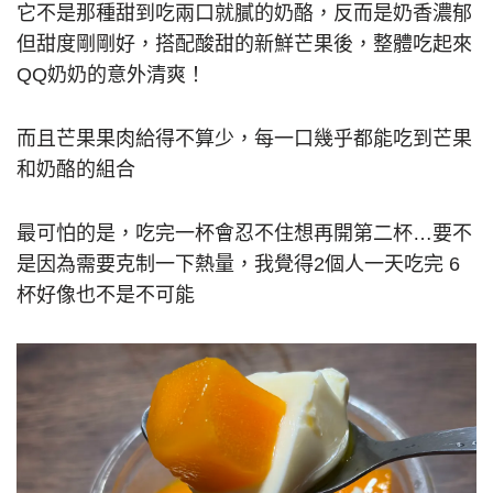
它不是那種甜到吃兩口就膩的奶酪，反而是奶香濃郁
但甜度剛剛好，搭配酸甜的新鮮芒果後，整體吃起來
QQ奶奶的意外清爽！
而且芒果果肉給得不算少，每一口幾乎都能吃到芒果
和奶酪的組合
最可怕的是，吃完一杯會忍不住想再開第二杯…要不
是因為需要克制一下熱量，我覺得2個人一天吃完 6
杯好像也不是不可能