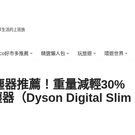
享生活的上班族
stco好市多推薦
精選懶人包
玩旅遊
環遊世界
塵器推薦！重量減輕30%
yson Digital Slim