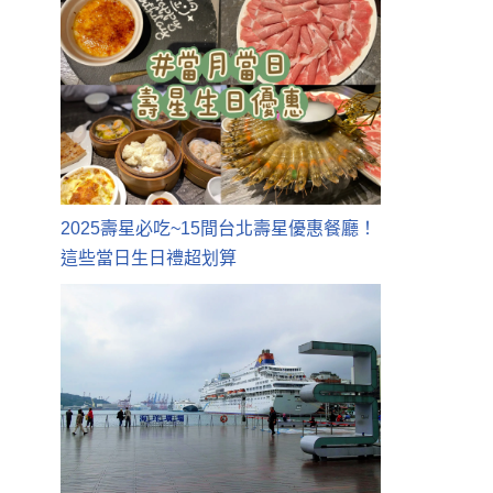
2025壽星必吃~15間台北壽星優惠餐廳！
這些當日生日禮超划算