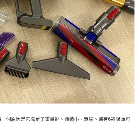
，另一個原因是它滿足了重量輕、體積小、無線、還有6款吸頭可