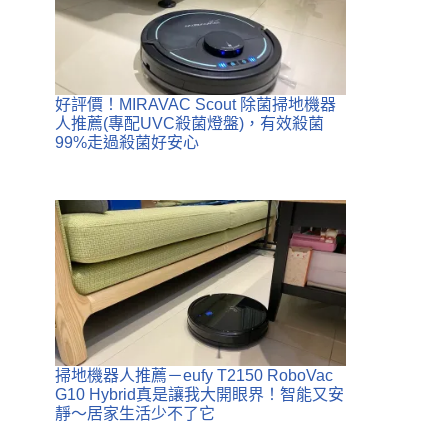
好評價！MIRAVAC Scout 除菌掃地機器
人推薦(專配UVC殺菌燈盤)，有效殺菌
99%走過殺菌好安心
掃地機器人推薦－eufy T2150 RoboVac
G10 Hybrid真是讓我大開眼界！智能又安
靜～居家生活少不了它