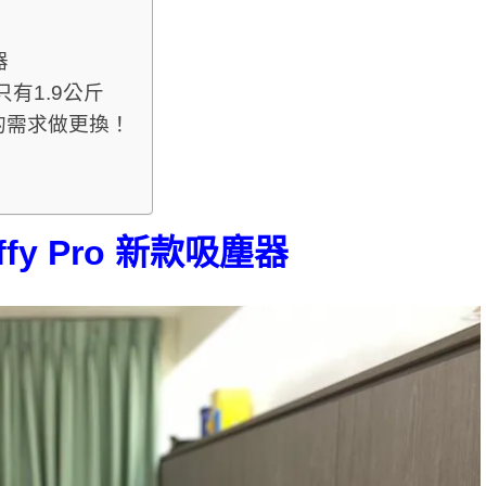
器
只有1.9公斤
的需求做更換！
Fluffy Pro 新款吸塵器