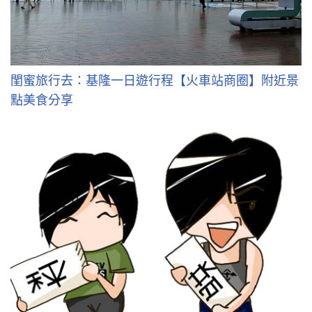
閨蜜旅行去：基隆一日遊行程【火車站商圈】附近景
點美食分享