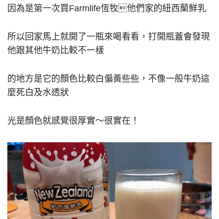
因為是第一次買Farmlife恆牧他們家的紐西蘭鮮乳
所以回家馬上就開了一瓶來喝看看，打開瓶蓋會發現
他跟其他牛奶比較不一樣
的地方是它的顏色比較白偏黃些些，不像一般牛奶這
麼死白及水透狀
光是顏色就感覺很厚實～很實在！