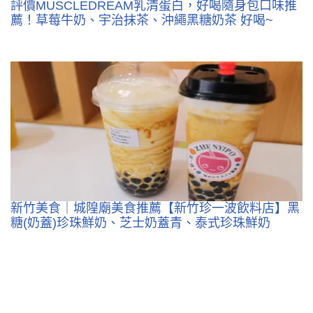
評價MUSCLEDREAM乳清蛋白，好喝隨身包口味推
薦！草莓牛奶、宇治抹茶、沖繩黑糖奶茶 好喝~
新竹美食｜城隍廟美食推薦【新竹珍一波飲料店】黑
糖(奶蓋)珍珠鮮奶、芝士奶蓋青、泰式珍珠鮮奶