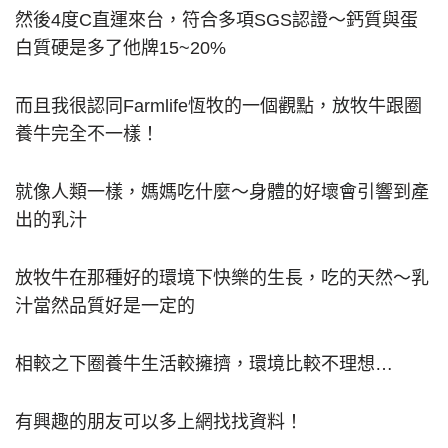
然後4度C直運來台，符合多項SGS認證～鈣質與蛋
白質硬是多了他牌15~20%
而且我很認同Farmlife恆牧的一個觀點，放牧牛跟圈
養牛完全不一樣！
就像人類一樣，媽媽吃什麼～身體的好壞會引響到產
出的乳汁
放牧牛在那種好的環境下快樂的生長，吃的天然～乳
汁當然品質好是一定的
相較之下圈養牛生活較擁擠，環境比較不理想…
有興趣的朋友可以多上網找找資料！