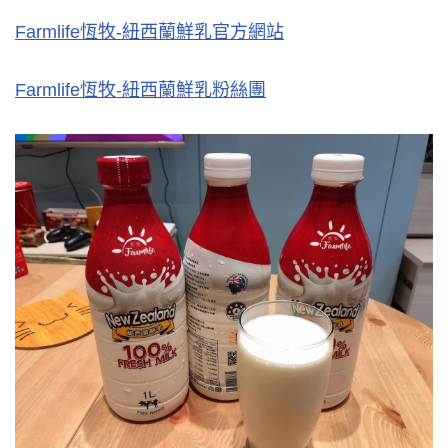
Farmlife恆牧-紐西蘭鮮乳官方網站
Farmlife恆牧-紐西蘭鮮乳粉絲團