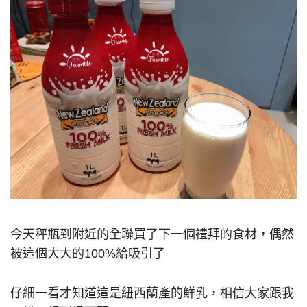
今天秤瓶到附近的全聯買了下一個禮拜的食材，偶然
被這個大大的100%給吸引了
仔細一看才知道這是紐西蘭產的鮮乳，相信大家跟我