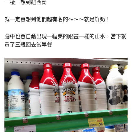
一樣一想到紐西蘭
就一定會想到他們超有名的～～～就是鮮奶！
腦中也會自動出現一幅美的跟畫一樣的山水，當下就
買了三瓶回去當早餐