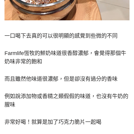
一口喝下去真的可以很明顯的感覺到些微的不同
Farmlife恆牧的鮮奶味道很香醇濃郁，會覺得那個牛
奶味非常的飽和
而且雖然他味道很濃郁，但是卻沒有過分的香味
例如說添加物或香精之類假假的味道，也沒有牛奶的
腥味
非常好喝！就算是加了巧克力脆片一起喝