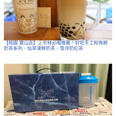
【桃園 寶山店】上宇林必喝推薦！好吃手工粉角鮮
奶茶系列、仙草凍鮮奶茶、雪浮奶紅茶