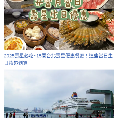
2025壽星必吃~15間台北壽星優惠餐廳！這些當日生
日禮超划算