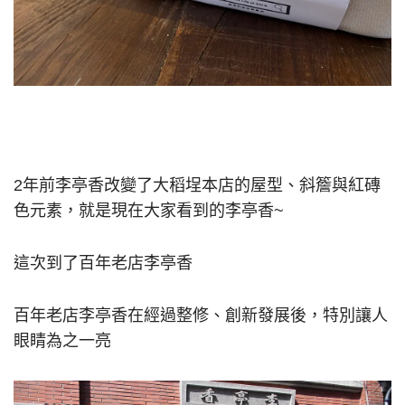
2年前李亭香改變了大稻埕本店的屋型、斜簷與紅磚
色元素，就是現在大家看到的李亭香~
這次到了百年老店李亭香
百年老店李亭香在經過整修、創新發展後，特別讓人
眼睛為之一亮