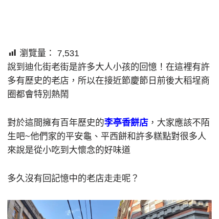
瀏覽量：
7,531
說到迪化街老街是許多大人小孩的回憶！在這裡有許
多有歷史的老店，所以在接近節慶節日前後大稻埕商
圈都會特別熱鬧
對於這間擁有百年歷史的
李亭香餅店
，大家應該不陌
生吧~他們家的平安龜、平西餅和許多糕點對很多人
來說是從小吃到大懷念的好味道
多久沒有回記憶中的老店走走呢？