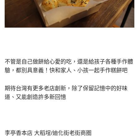
不管是自己做餅給心愛的吃，還是給孩子各種手作體
驗，都別具意義！快和家人、小孩一起手作糕餅吧
期待台灣有更多老店創新，除了保留記憶中的好味
道、又能創造許多新回憶
李亭香本店 大稻埕/迪化街老街商圈