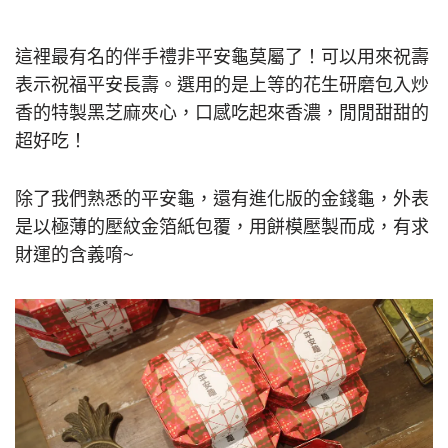
這裡最有名的伴手禮非平安龜莫屬了！可以用來祝壽
表示祝福平安長壽。選用的是上等的花生研磨包入炒
香的特製黑芝麻夾心，口感吃起來香濃，閒閒甜甜的
超好吃！
除了我們熟悉的平安龜，還有進化版的金錢龜，外表
是以極薄的壓紋金箔紙包覆，用餅模壓製而成，有求
財運的含義唷~