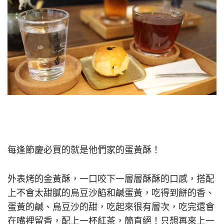
每逢節慶必買的就是他們家的蛋黃酥！
外表烤的金黃酥，一口咬下一層層酥酥的口感，搭配
上不會太甜膩的烏豆沙餡和鹹蛋黃，吃得到餅的香、
蛋黃的鹹、烏豆沙的甜，吃起來很有層次，吃完還會
在嘴裡留香，配上一杯紅茶，簡直絕！只想再來上一