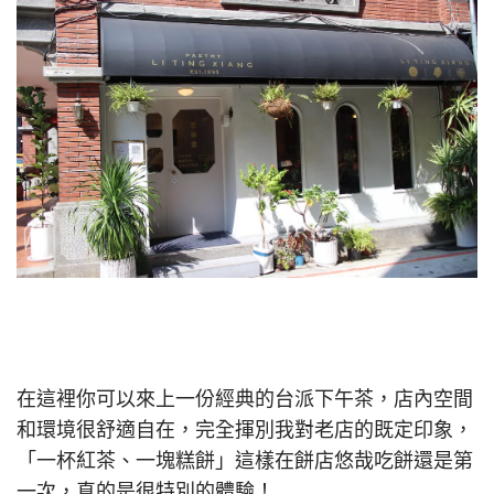
在這裡你可以來上一份經典的台派下午茶，店內空間
和環境很舒適自在，完全揮別我對老店的既定印象，
「一杯紅茶、一塊糕餅」這樣在餅店悠哉吃餅還是第
一次，真的是很特別的體驗！