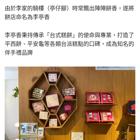
由於李家的騎樓（亭仔腳）時常飄出陣陣餅香，遂將
餅店命名為李亭香
李亭香秉持傳承「台式糕餅」的使命與專業，打造了
平西餅、平安龜等各類台派糕點的口碑，成為知名的
伴手禮品牌