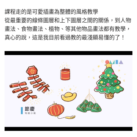
課程走的是可愛插畫為整體的風格教學
從最重要的線條圖層和上下圖層之間的關係，到人物
畫法、食物畫法、植物、等其他物品畫法都有教學，
真心的說，這是我目前看過教的最淺顯易懂的了！