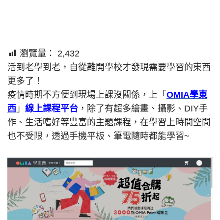
瀏覽量：
2,432
活到老學到老，自從離開學校才發現需要學習的東西
更多了！
疫情時期不方便到現場上課沒關係，上「
OMIA學東
西
」
線上課程平台
，除了有超多繪畫、攝影、DIY手
作、生活嗜好等豐富的主題課程，在學習上時間空間
也不受限，透過手機平板、筆電隨時都能學習~