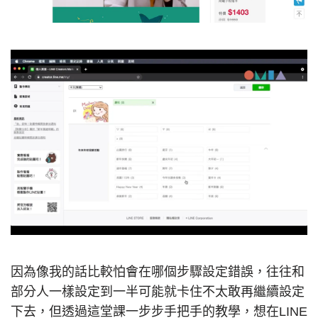
因為像我的話比較怕會在哪個步驟設定錯誤，往往和
部分人一樣設定到一半可能就卡住不太敢再繼續設定
下去，但透過這堂課一步步手把手的教學，想在LINE