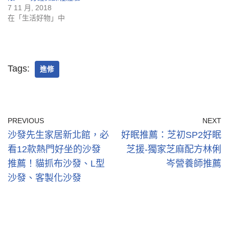
7 11 月, 2018
在「生活好物」中
Tags:
進修
PREVIOUS
NEXT
沙發先生家居新北館，必
好眠推薦：芝初SP2好眠
看12款熱門好坐的沙發
芝援-獨家芝麻配方林俐
推薦！貓抓布沙發、L型
岑營養師推薦
沙發、客製化沙發