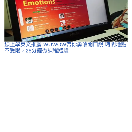
線上學英文推薦-WUWOW帶你勇敢開口說-時間地點
不受限，25分鐘微課程體驗