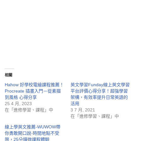
相關
Hahow 好學校電繪課程推薦！
英文學習Funday線上英文學習
Procreate 插畫入門－從素描
平台評價心得分享！超強學習
到風格 心得分享
架構，有效率提升日常英語的
25 4 月, 2023
活用
在「進修學習、課程」中
3 7 月, 2021
在「進修學習、課程」中
線上學英文推薦-WUWOW帶
你勇敢開口說-時間地點不受
限，25分鐘微課程體驗