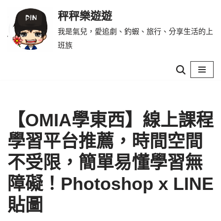
秤秤樂遊遊
Skip
我是氣兒，愛追劇、釣蝦、旅行、分享生活的上
to
班族
content
【OMIA學東西】線上課程
學習平台推薦，時間空間
不受限，簡單易懂學習無
障礙！Photoshop x LINE
貼圖