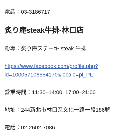
電話：03-3186717
炙り庵steak牛排-林口店
粉專：炙り庵ステーキ steak 牛排
https://www.facebook.com/profile.php?
id=100057106554170&locale=pl_PL
營業時間：11:30–14:00, 17:00–21:00
地址：244新北市林口區文化一路一段186號
電話：
02-2602-7086