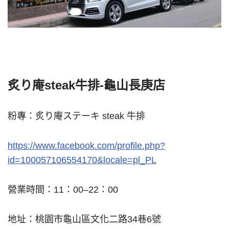
炙り庵steak牛排-龜山長庚店
粉專：炙り庵ステーキ steak 牛排
https://www.facebook.com/profile.php?
id=100057106554170&locale=pl_PL
營業時間：11：00–22：00
地址：桃園市龜山區文化二路34巷6號