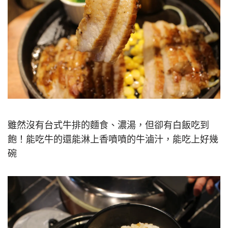
雖然沒有台式牛排的麵食、濃湯，但卻有白飯吃到
飽！能吃牛的還能淋上香噴噴的牛滷汁，能吃上好幾
碗