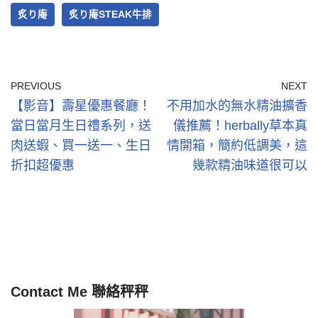
炙り庵
炙り庵STEAK牛排
PREVIOUS
NEXT
【影音】壽星優惠餐廳！
不用加水的無水精油擴香
當日當月生日禮系列，送
儀推薦！herbally草本真
肉送蝦、買一送一、生日
情開箱，簡約低調美，這
折扣超優惠
幾款精油味道很可以
Contact Me 聯絡秤秤