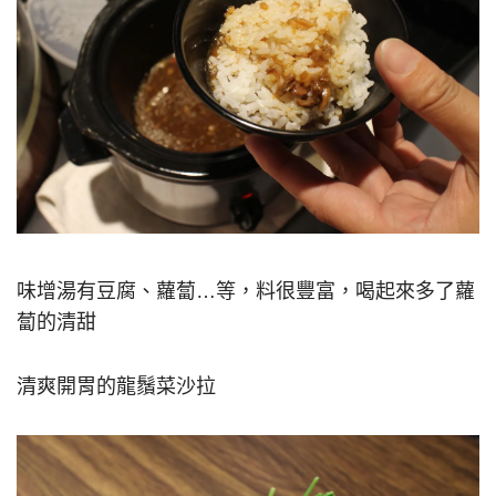
味增湯有豆腐、蘿蔔…等，料很豐富，喝起來多了蘿
蔔的清甜
清爽開胃的龍鬚菜沙拉