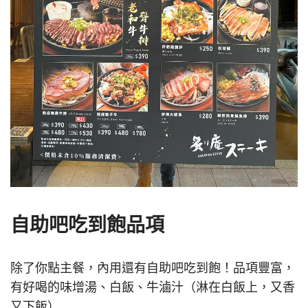
自助吧吃到飽品項
除了你點主餐，內用還有自助吧吃到飽！品項豐富，
有好喝的味增湯、白飯、牛滷汁（淋在白飯上，又香
又下飯）