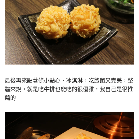
最後再來點薯條小點心、冰淇淋，吃飽飽又完美，整
體來說，就是吃牛排也能吃的很優雅，我自己是很推
薦的