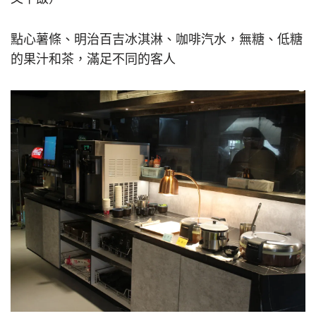
點心薯條、明治百吉冰淇淋、咖啡汽水，無糖、低糖
的果汁和茶，滿足不同的客人