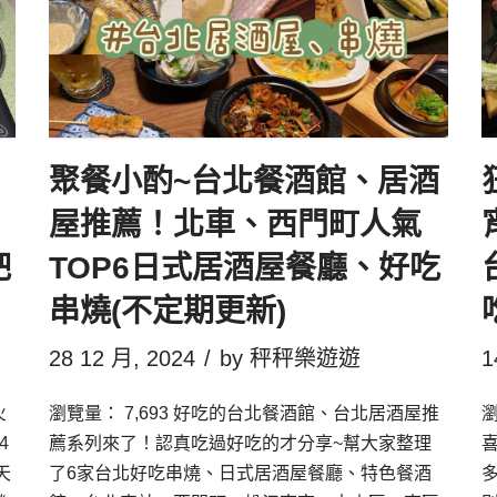
聚餐小酌~台北餐酒館、居酒
屋推薦！北車、西門町人氣
吧
TOP6日式居酒屋餐廳、好吃
串燒(不定期更新)
28 12 月, 2024
by
秤秤樂遊遊
1
火
瀏覽量： 7,693 好吃的台北餐酒館、台北居酒屋推
瀏
4
薦系列來了！認真吃過好吃的才分享~幫大家整理
天
了6家台北好吃串燒、日式居酒屋餐廳、特色餐酒