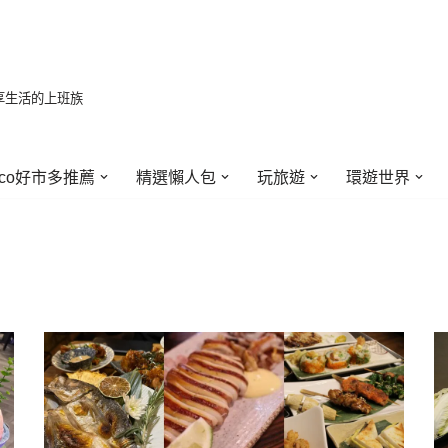
享生活的上班族
stco好市多推薦
精選懶人包
玩旅遊
環遊世界