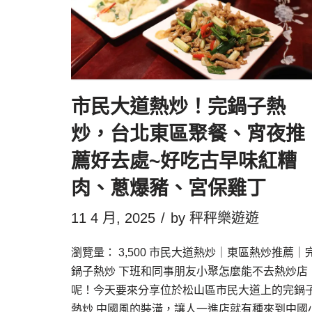
市民大道熱炒！完鍋子熱
炒，台北東區聚餐、宵夜推
薦好去處~好吃古早味紅糟
肉、蔥爆豬、宮保雞丁
11 4 月, 2025
by
秤秤樂遊遊
瀏覽量： 3,500 市民大道熱炒｜東區熱炒推薦｜
鍋子熱炒 下班和同事朋友小聚怎麼能不去熱炒店
呢！今天要來分享位於松山區市民大道上的完鍋
熱炒 中國風的裝潢，讓人一進店就有種來到中國