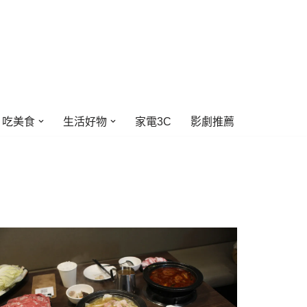
吃美食
生活好物
家電3C
影劇推薦