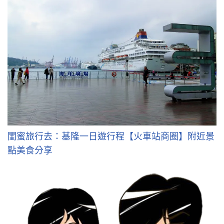
閨蜜旅行去：基隆一日遊行程【火車站商圈】附近景
點美食分享