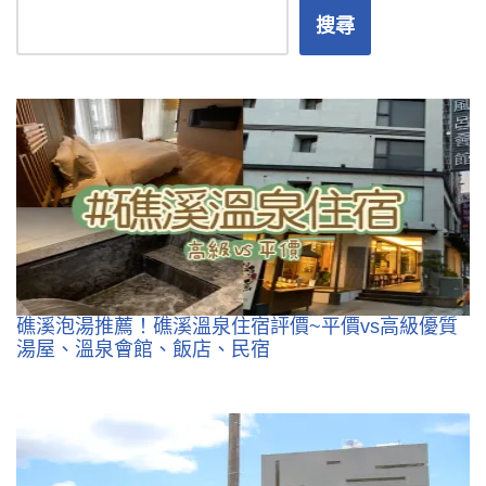
搜尋
礁溪泡湯推薦！礁溪溫泉住宿評價~平價vs高級優質
湯屋、溫泉會館、飯店、民宿