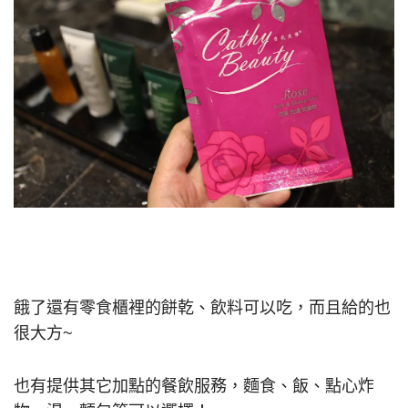
餓了還有零食櫃裡的餅乾、飲料可以吃，而且給的也
很大方~
也有提供其它加點的餐飲服務，麵食、飯、點心炸