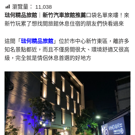
瀏覽量：
11,038
琺何精品旅館
｜
新竹汽車旅館推薦
口袋名單來嘍！來
新竹玩累了想找間旅館休息住宿的朋友們快看過來
這間「
琺何精品旅館
」位於市中心新竹東區，離許多
知名景點都近，而且不僅房間很大、環境舒適又很高
級，完全就是情侶休息首選的好地方