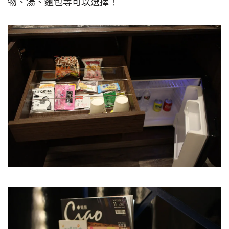
物、湯、麵包等可以選擇！