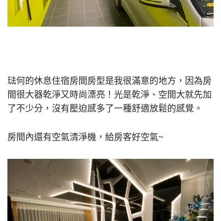
琺何的休息住宿房間房型是我很滿意的地方，因為房
間很大器乾淨又時尚漂亮！光是乾淨、空間大就先加
了不少分，沒有壓迫感多了一種舒適放鬆的感覺。
房間內還有空氣清淨機，給房客好空氣~