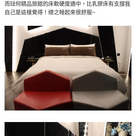
而琺何精品旅館的床軟硬度適中，比乳膠床有支撐我
自己是這樣覺得！總之睡起來很舒服~