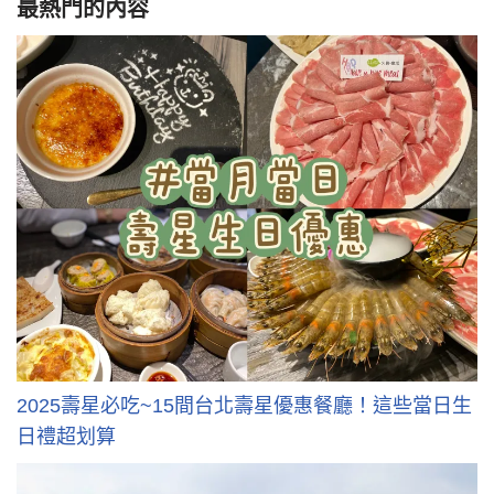
最熱門的內容
2025壽星必吃~15間台北壽星優惠餐廳！這些當日生
日禮超划算