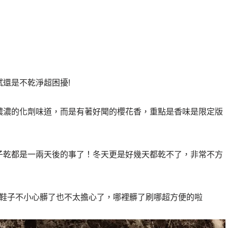
還是不乾淨超困擾!
濃濃的化劑味道，而是有著好聞的櫻花香，重點是香味是限定版
子乾都是一兩天後的事了！冬天更是好幾天都乾不了，非常不方
鞋子不小心髒了也不太擔心了，哪裡髒了刷哪超方便的啦