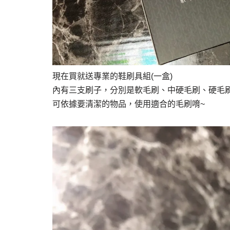
現在買就送專業的鞋刷具組(一盒)
內有三支刷子，分別是軟毛刷、中硬毛刷、硬毛
可依據要清潔的物品，使用適合的毛刷唷~