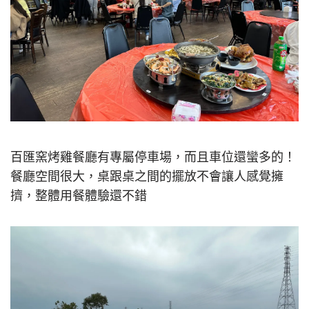
百匯窯烤雞餐廳有專屬停車場，而且車位還蠻多的！
餐廳空間很大，桌跟桌之間的擺放不會讓人感覺擁
擠，整體用餐體驗還不錯