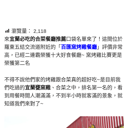
瀏覽量：
2,118
來
宜蘭必吃的合菜餐廳推薦
口袋名單來了！這間位於
羅東五結交流道附近的「
百匯窯烤雞餐廳
」評價非常
高，已經二連霸榮獲十大好食餐廳~ 窯烤雞比賽更是
榮獲第二名
不得不說他們家的烤雞跟合菜真的超好吃~是目前我
們吃過的
宜蘭甕窯雞
、合菜之中，排名第一名的，看
到用餐時間人潮滿滿，不到半小時就客滿的景象，就
知道我們來對了~