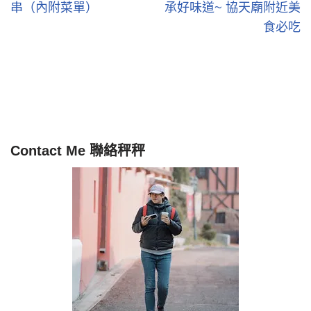
串（內附菜單）
承好味道~ 協天廟附近美
食必吃
Contact Me 聯絡秤秤