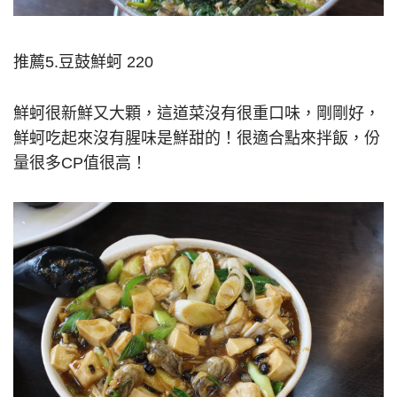
推薦5.豆鼓鮮蚵 220
鮮蚵很新鮮又大顆，這道菜沒有很重口味，剛剛好，
鮮蚵吃起來沒有腥味是鮮甜的！很適合點來拌飯，份
量很多CP值很高！