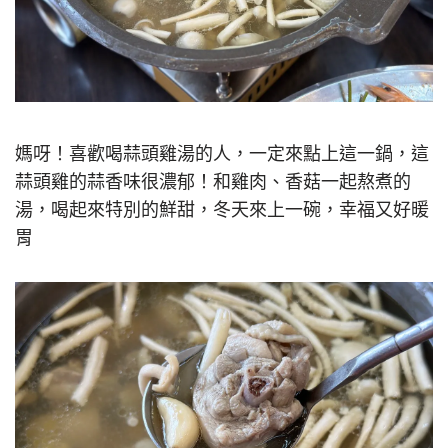
媽呀！喜歡喝蒜頭雞湯的人，一定來點上這一鍋，這
蒜頭雞的蒜香味很濃郁！和雞肉、香菇一起熬煮的
湯，喝起來特別的鮮甜，冬天來上一碗，幸福又好暖
胃