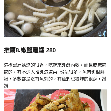
推薦8.椒鹽扁鱈 280
這椒鹽扁鱈炸的很香，吃起來外酥內軟，而且麻麻辣
辣的，有不少人推薦這道菜~份量很多，魚肉也很鮮
嫩，多數都是沒有魚刺的，有魚刺也被炸的很酥，讚
讚