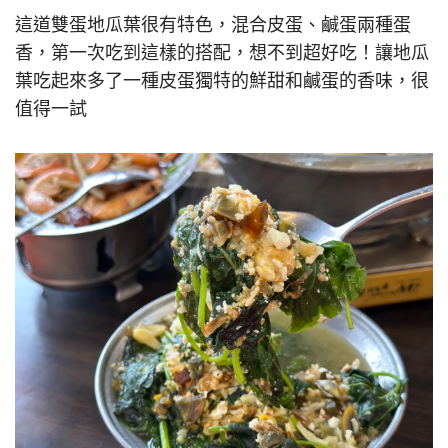
這道雙蛋地瓜葉很有特色，混合皮蛋、鹹蛋兩種蛋
香，第一次吃到這樣的搭配，想不到超好吃！讓地瓜
葉吃起來多了一種皮蛋獨特的鮮甜和鹹蛋的香味，很
值得一試