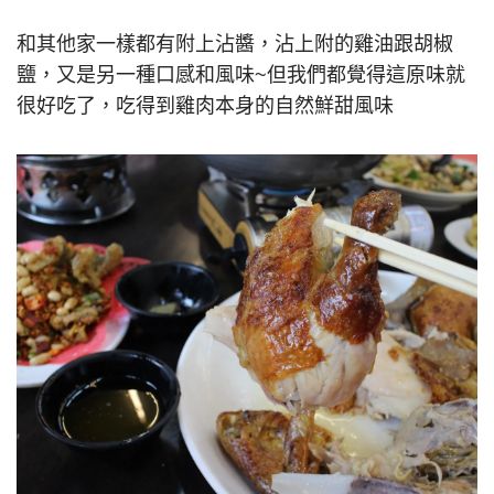
和其他家一樣都有附上沾醬，沾上附的雞油跟胡椒
鹽，又是另一種口感和風味~但我們都覺得這原味就
很好吃了，吃得到雞肉本身的自然鮮甜風味