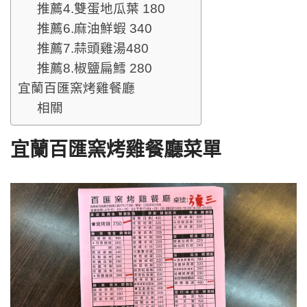
推薦4.雙蛋地瓜葉 180
推薦6.麻油鮮蝦 340
推薦7.蒜頭雞湯480
推薦8.椒鹽扁鱈 280
宜蘭百匯窯烤雞餐廳
相關
宜蘭百匯窯烤雞餐廳菜單