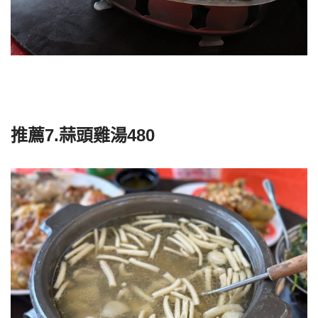
推薦7.蒜頭雞湯480