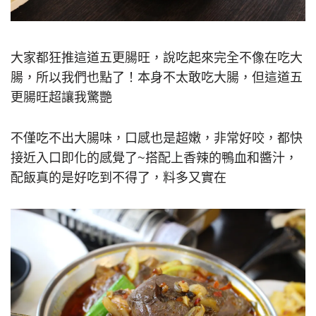
大家都狂推這道五更腸旺，說吃起來完全不像在吃大
腸，所以我們也點了！本身不太敢吃大腸，但這道五
更腸旺超讓我驚艷
不僅吃不出大腸味，口感也是超嫩，非常好咬，都快
接近入口即化的感覺了~搭配上香辣的鴨血和醬汁，
配飯真的是好吃到不得了，料多又實在