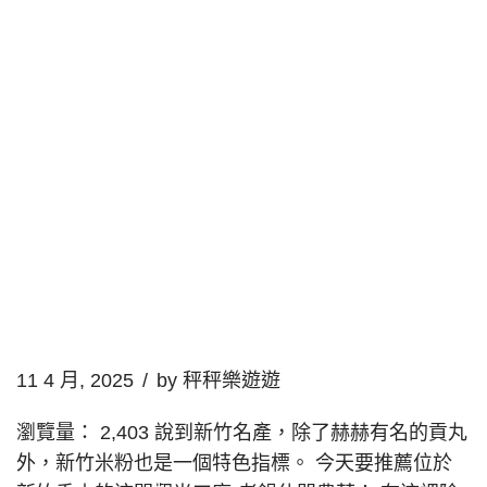
11 4 月, 2025
by
秤秤樂遊遊
瀏覽量： 2,403 說到新竹名產，除了赫赫有名的貢丸
外，新竹米粉也是一個特色指標。 今天要推薦位於