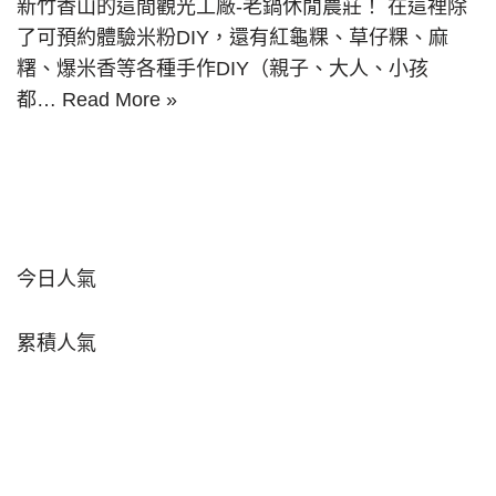
新竹香山的這間觀光工廠-老鍋休閒農莊！ 在這裡除
了可預約體驗米粉DIY，還有紅龜粿、草仔粿、麻
糬、爆米香等各種手作DIY（親子、大人、小孩
都…
Read More »
今日人氣
累積人氣