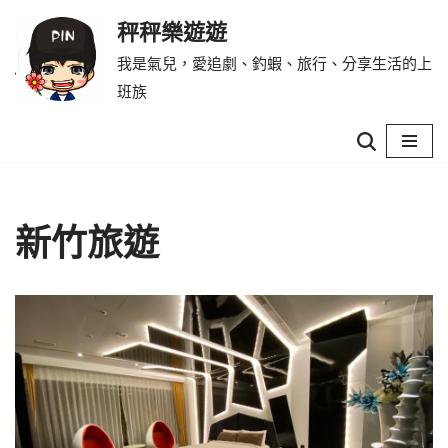
秤秤樂遊遊
Skip
我是氣兒，愛追劇、釣蝦、旅行、分享生活的上
to
班族
content
新竹旅遊