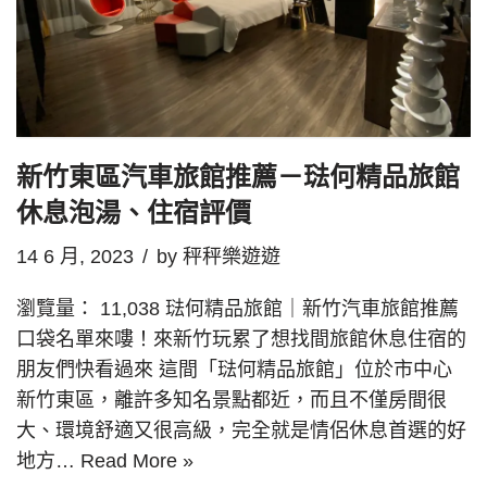
新竹東區汽車旅館推薦－琺何精品旅館
休息泡湯、住宿評價
14 6 月, 2023
by
秤秤樂遊遊
瀏覽量： 11,038 琺何精品旅館｜新竹汽車旅館推薦
口袋名單來嘍！來新竹玩累了想找間旅館休息住宿的
朋友們快看過來 這間「琺何精品旅館」位於市中心
新竹東區，離許多知名景點都近，而且不僅房間很
大、環境舒適又很高級，完全就是情侶休息首選的好
地方…
Read More »