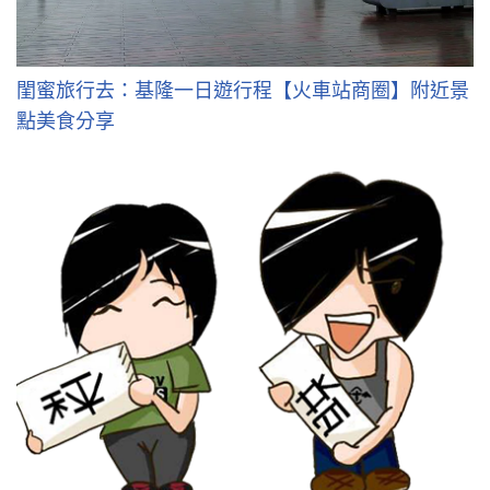
閨蜜旅行去：基隆一日遊行程【火車站商圈】附近景
點美食分享