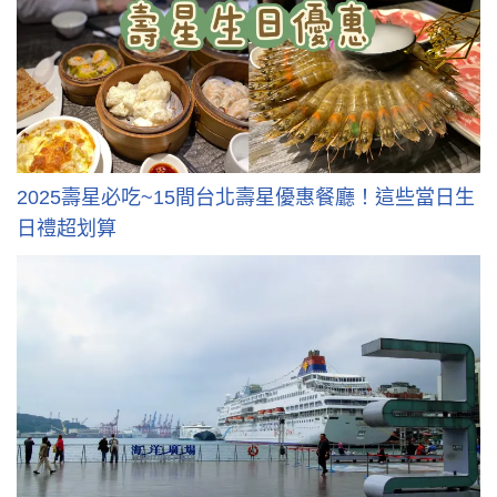
2025壽星必吃~15間台北壽星優惠餐廳！這些當日生
日禮超划算