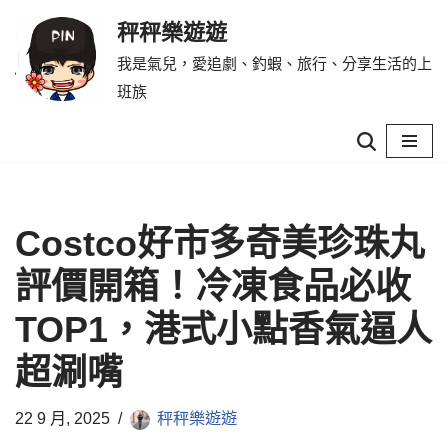
秤秤樂遊遊
Skip
我是氣兒，愛追劇、釣蝦、旅行、分享生活的上
to
班族
content
Costco好市多奇美珍珠丸
評價開箱！冷凍食品必收
TOP1，港式小點香氣逼人
超涮嘴
22 9 月, 2025
秤秤樂遊遊