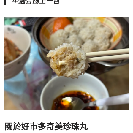
中適合囤上一包
關於好市多奇美珍珠丸