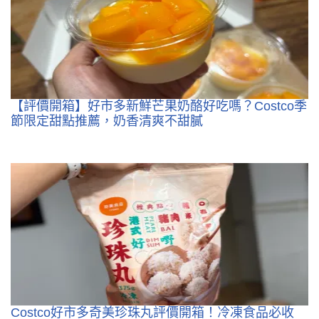
【評價開箱】好市多新鮮芒果奶酪好吃嗎？Costco季
節限定甜點推薦，奶香清爽不甜膩
Costco好市多奇美珍珠丸評價開箱！冷凍食品必收