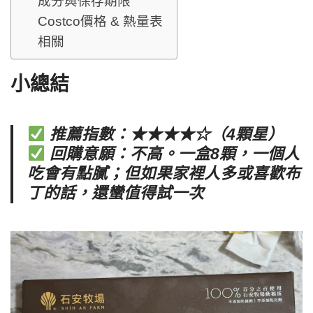
成分與保存期限
Costco價格 & 熱量表
相關
小總結
推薦指數：★★★★☆（4顆星）
回購意願：不高。一盒8顆，一個人
吃會有點膩；但如果家裡人多或喜歡布
丁的話，還蠻值得試一次