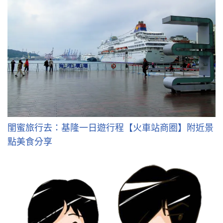
閨蜜旅行去：基隆一日遊行程【火車站商圈】附近景
點美食分享