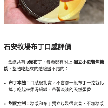
石安牧場布丁口感評價
一盒總共有
8顆布丁
，每顆都有附上
獨立小包裝焦糖
漿
，整體吃起來的體驗蠻不錯的：
布丁本體
：口感很扎實，不會像一般布丁一挖就化
掉；吃起來柔滑細緻，帶著淡淡的天然蛋香
甜度控制
：糖漿和布丁獨立包裝很友善，不加糖漿