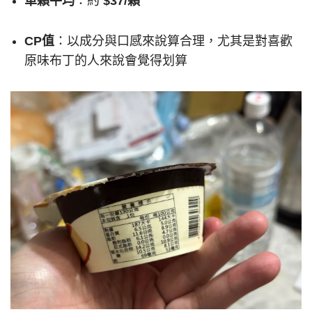
單顆平均
：約
$37/顆
CP值
：以成分與口感來說算合理，尤其是對喜歡
原味布丁的人來說會覺得划算