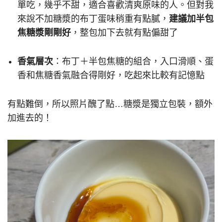
單吃，幾乎不甜，適合喜歡清爽原味的人。但對我
來說不加糖漿的布丁蛋味稍重有點膩，
建議加半包
焦糖漿剛剛好
，整包加下去就有點偏甜了
香氣層次
：布丁＋半包焦糖的組合，入口滑順、蛋
香和焦糖香氣融合得剛好，吃起來比較有記憶點
有點難倒，所以照片醜了點…糖漿是獨立包裝，額外
加進去的！