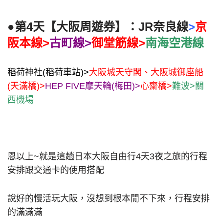
●第4天【
大阪周遊券
】：JR奈良線
>
京
阪本線>
古町線>
御堂筋線>
南海空港線
稻荷神社(稻荷車站)>
大阪城天守閣、大阪城御座船
(天滿橋)>
HEP FIVE摩天輪(梅田)>
心齋橋>
難波>
關
西機場
恩以上~就是這趟日本大阪自由行4天3夜之旅的行程
安排跟交通卡的使用搭配
說好的慢活玩大阪，沒想到根本閒不下來，行程安排
的滿滿滿