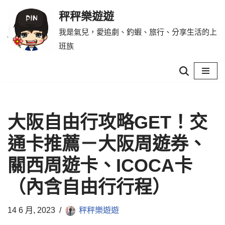
秤秤樂遊遊
Skip
我是氣兒，愛追劇、釣蝦、旅行、分享生活的上
to
班族
content
大阪自由行攻略GET！交
通卡推薦－大阪周遊券、
關西周遊卡、ICOCA卡
（內含自由行行程）
14 6 月, 2023
秤秤樂遊遊