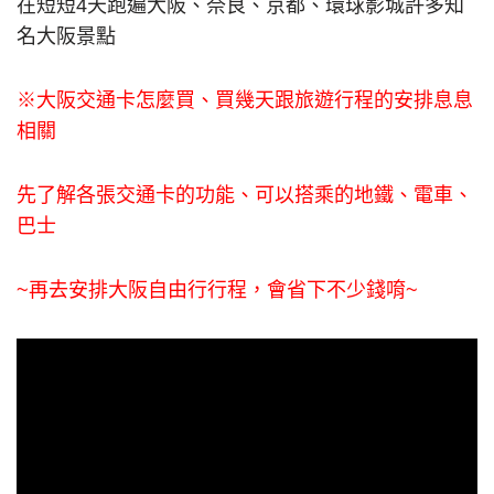
在短短4天跑遍大阪、奈良、京都、環球影城許多知
名大阪景點
※大阪交通卡怎麼買、買幾天跟旅遊行程的安排息息
相關
先了解各張交通卡的功能、可以搭乘的地鐵、電車、
巴士
~再去安排大阪自由行行程，會省下不少錢唷~