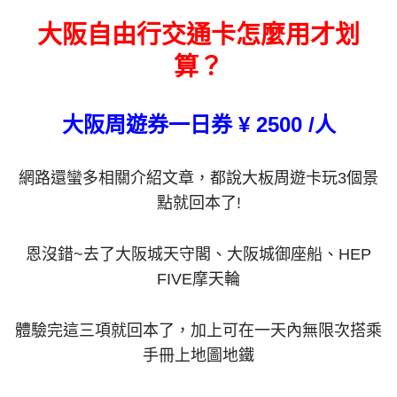
大阪自由行交通卡怎麼用才划
算？
大阪周遊券一日券
¥ 2500 /人
網路還蠻多相關介紹文章，都說大板周遊卡玩3個景
點就回本了!
恩沒錯~去了大阪城天守閣、大阪城御座船、HEP
FIVE摩天輪
體驗完這三項就回本了，加上可在一天內無限次搭乘
手冊上地圖地鐵