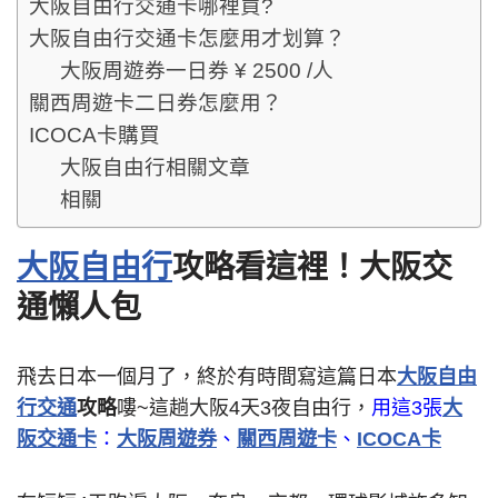
大阪自由行交通卡哪裡買?
大阪自由行交通卡怎麼用才划算？
大阪周遊券一日券 ¥ 2500 /人
關西周遊卡二日券怎麼用？
ICOCA卡購買
大阪自由行相關文章
相關
大阪自由行
攻略看這裡！大阪交
通懶人包
飛去日本一個月了，終於有時間寫這篇日本
大阪自由
行交通
攻略
嘍~這趟大阪4天3夜自由行，
用這3張
大
阪交通卡
：
大阪周遊券
、
關西周遊卡
、
ICOCA卡