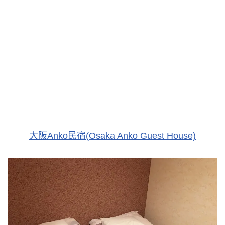
大阪Anko民宿(Osaka Anko Guest House)