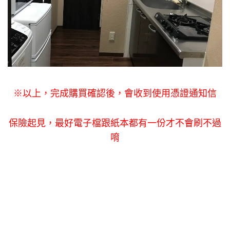
※以上，完成購買確認後，會收到使用憑證通知信
保險起見，最好電子檔跟紙本都有一份才不會刷不過
唷