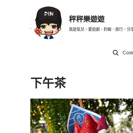
Skip
秤秤樂遊遊
to
我是氣兒，愛追劇、釣蝦、旅行、分
content
Co
下午茶