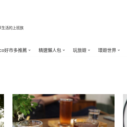
享生活的上班族
stco好市多推薦
精選懶人包
玩旅遊
環遊世界