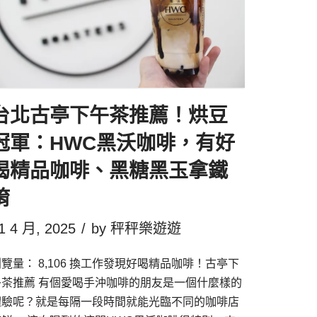
台北古亭下午茶推薦！烘豆
冠軍：HWC黑沃咖啡，有好
喝精品咖啡、黑糖黑玉拿鐵
唷
1 4 月, 2025
by
秤秤樂遊遊
覽量： 8,106 換工作發現好喝精品咖啡！古亭下
午茶推薦 有個愛喝手沖咖啡的朋友是一個什麼樣的
體驗呢？就是每隔一段時間就能光臨不同的咖啡店