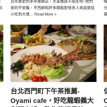
看
百年歷史的李亭香餅店，大家應該不陌生吧~他們
和
家的平安龜、平西餅和許多糕點對很多人來說是從
小吃到大懷…
Read More »
台北西門町下午茶推薦-
Oyami cafe，好吃龍蝦義大