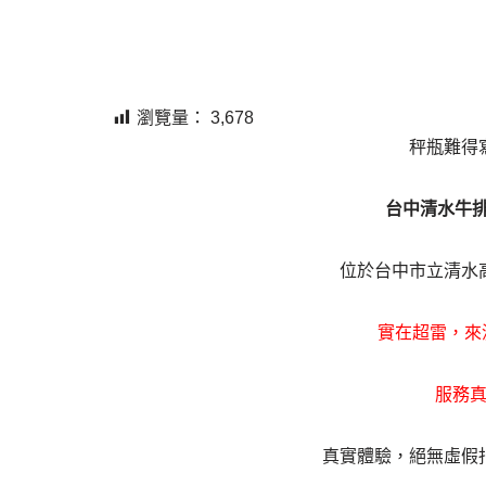
瀏覽量：
3,678
秤瓶難得
台中清水牛
位於台中市立清水
實在超雷
，來
服務
真實體驗，絕無虛假