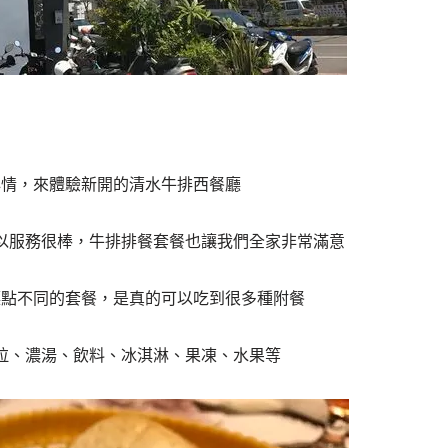
心情，來體驗新開的清水牛排西餐廳
以服務很棒，牛排排餐套餐也讓我們全家非常滿意
廳點不同的套餐，是真的可以吃到很多種附餐
拉、濃湯、飲料、冰淇淋、果凍、水果等