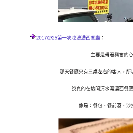
2017/2/25第一次吃濃濃西餐廳
：
主要是帶著興奮的
那天餐廳只有三桌左右的客人，所
說真的在這間清水濃濃西餐
像是：餐包、餐前酒、沙