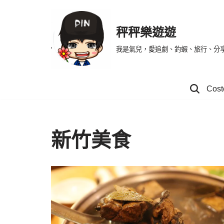
Skip
秤秤樂遊遊
to
我是氣兒，愛追劇、釣蝦、旅行、分
content
Co
新竹美食