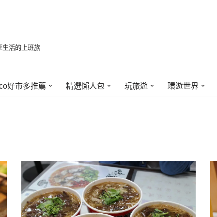
享生活的上班族
stco好市多推薦
精選懶人包
玩旅遊
環遊世界