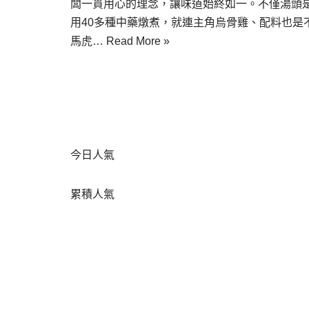
闆一貫用心的理念，讓味道始終如一。不僅湯頭
用40多種中藥燉煮，就連主角烏骨雞、配料也是
馬虎…
Read More »
今日人氣
累積人氣