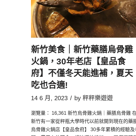
新竹美食｜新竹藥膳烏骨雞
火鍋，30年老店【皇品食
府】不僅冬天能進補，夏天
吃也合適!
14 6 月, 2023
by
秤秤樂遊遊
瀏覽量： 16,361 新竹烏骨雞火鍋｜藥膳烏骨雞 
新竹有一家從秤瓶大學時代以前就開到現在的藥
烏骨雞火鍋店【皇品食府】 30多年累積的經驗及